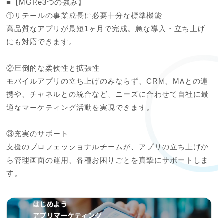
■【MGRe3つの強み】

①リテールの事業成長に必要十分な標準機能

高品質なアプリが最短1ヶ月で完成。急な導入・立ち上げ
にも対応できます。

②圧倒的な柔軟性と拡張性

モバイルアプリの立ち上げのみならず、CRM、MAとの連
携や、チャネルとの統合など、ニーズに合わせて自社に最
適なマーケティング活動を実現できます。

③充実のサポート

支援のプロフェッショナルチームが、アプリの立ち上げか
ら管理画面の運用、各種お困りごとを真摯にサポートしま
す。