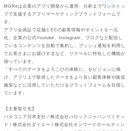
MGReは企業のアプリ開発から運用、分析までワンストッ
プで支援するアプリマーケティングプラットフォームで
す。

アプリ会員証で店舗とECの顧客情報やポイントを一元
化、企業の公式Youtube、Instagram、ブログなど配信し
ているコンテンツを自動で集約し、プッシュ通知を利用し
てお客さまにお届けするなど、リテールに特化した機能が
揃っています。

「すべてのデータをよろこびの体験に」をビジョンに掲
げ、アプリ上で取得したデータをより良い顧客体験や販促
施策などに活用していただけるプラットフォームを目指し
ています。

【主要取引先】

パタゴニア日本支社 / 株式会社バロックジャパンリミテッ
ド / 株式会社ダイエー / 株式会社オンワードホールディン