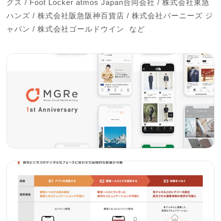
グス / Foot Locker atmos Japan合同会社 / 株式会社東急
ハンズ / 株式会社阪急阪神百貨店 / 株式会社バーニーズ ジ
ャパン / 株式会社ゴールドウイン  など