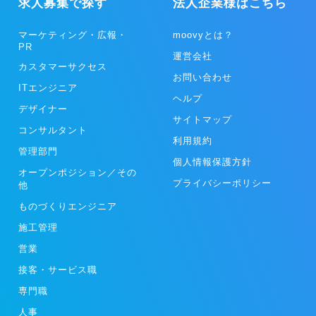
求人募集で探す
法人企業様はこちら
マーケティング・広報・
moovyとは？
PR
運営会社
カスタマーサクセス
お問い合わせ
ITエンジニア
ヘルプ
デザイナー
サイトマップ
コンサルタント
利用規約
管理部門
個人情報保護方針
オープンポジション／その
プライバシーポリシー
他
ものづくりエンジニア
施工管理
営業
接客・サービス職
専門職
人事