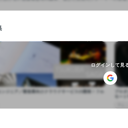
集
ログインして見
エンジニア／製造業向けクラウドサービスの開発！フル
プロダ
モート
ITエ