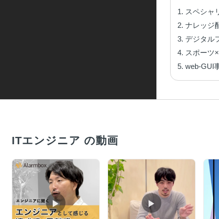
1. スペシ
2. ナレッ
3. デジタルフ
4. スポー
5. web-GUI
ITエンジニア の動画
▶︎
▶︎