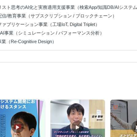
ャリスト思考のAI化と実務適用支援事業（検索App/知識DB/AIシステム
ジ配信/教育事業（サブスクリプション / ブロックチェーン）

ァブリケーション事業（工場IoT, Digital Triplet）

ツ×AI事業（シミュレーション / パフォーマンス分析）

事業（Re-Cognitive Design）
▶︎
▶︎