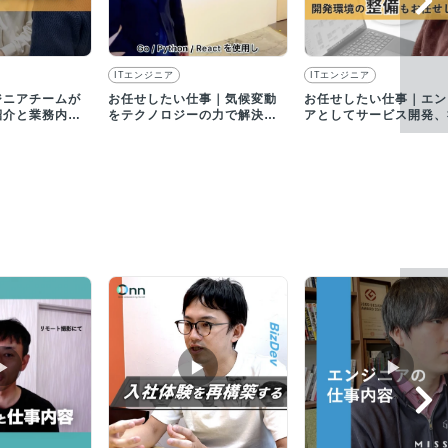
ITエンジニア
ITエンジニア
ジニアチームが
お任せしたい仕事｜気候変動
お任せしたい仕事｜エン
紹介と業務内容
をテクノロジーの力で解決す
アとしてサービス開発、
るプロダクトを開発します
ツールの開発などを担当
▶︎
▶︎
▶︎