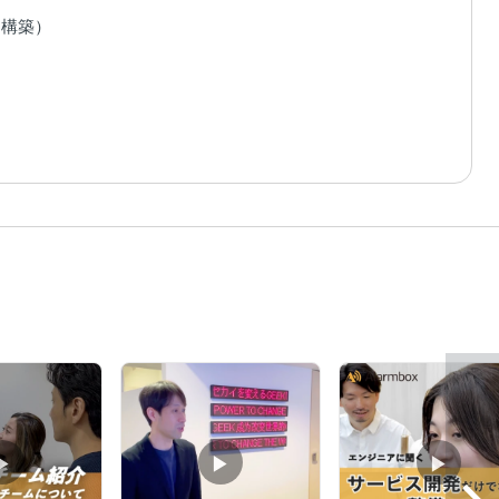
構築）

▶︎
▶︎
▶︎