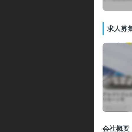
求人募
アルゴリズム
リモート可
ITエンジニア
会社概要