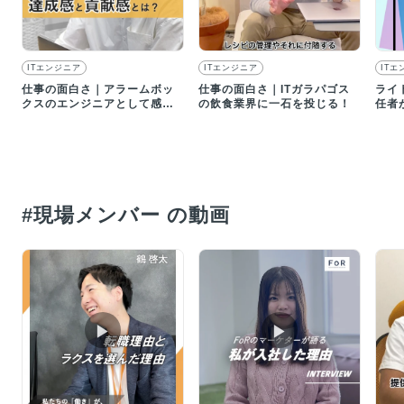
ITエンジニア
ITエンジニア
ITエ
仕事の面白さ｜アラームボッ
仕事の面白さ｜ITガラパゴス
ライ
クスのエンジニアとして感じ
の飲食業界に一石を投じる！
任者
る達成感・貢献感とは？
おけ
#現場メンバー の動画
▶︎
▶︎