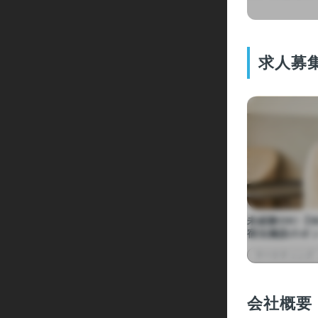
求人募
未経験OK!【
宿泊施設のオ
マーケティング
会社概要