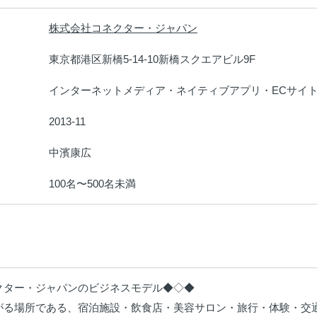
株式会社コネクター・ジャパン
：
東京都港区新橋5-14-10新橋スクエアビル9F
：
インターネットメディア・ネイティブアプリ・ECサイ
：
2013-11
：
中濱康広
：
100名〜500名未満
：
クター・ジャパンのビジネスモデル◆◇◆

がる場所である、宿泊施設・飲食店・美容サロン・旅行・体験・交通