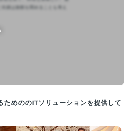
ご夫婦は旅館を閉めることも考え
る
ためののITソリューションを提供して