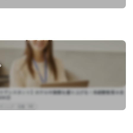
る
ケアシスタント】ホテルや旅館を盛り上げる！未経験歓迎＆在
OK◎
ティング・広報・PR