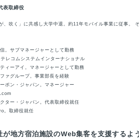
 代表取締役
が、吹く」に共感し大学中退。約11年モバイル事業に従事。 そ
通信。サブマネージャーとして勤務

月　テレコムシステムインターナショナル

エムティーアイ。マネージャーとして勤務

ルファグループ。事業部長を経験

ルーポン・ジャパン。マネージャー

com

ネクター・ジャパン。代表取締役就任

pro。取締役就任
社が地方宿泊施設のWeb集客を支援するよ