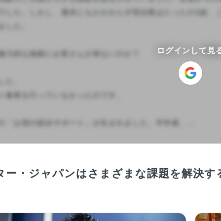
でした。しかし、週末にもかかわらず宿泊客はたったの1組、
ました。

ログインして見
魅力的な旅館にお客さんが来ないのか？

した。

ト集客を行っていなかったのです。

の「お宿の総合サポート」が生まれました。半年後、...

ター・ジャパンはさまざまな課題を解決する