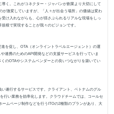
に導く。これがコネクター・ジャパンが創業より大切にして
ものが激変していますが、「人々が出会う場所」の価値は変わ
を受け入れながらも、心が揺さぶられるリアルな現場をしっ
規模で実現することが我々のビジョンです。

促進を促し、OTA（オンライントラベルエージェント）の運
スや連携のためのAPI開発などの支援サービスを行っていま
多くのOTAやシステムベンダーとの良いつながりを築いてい
負い遂行するサービスです。クライアント、ベトナムのグル
用を行い業務を効率化します。クラウドチームでは、コールセ
ームページ制作などを行うITOの2種類のプランがあり、大