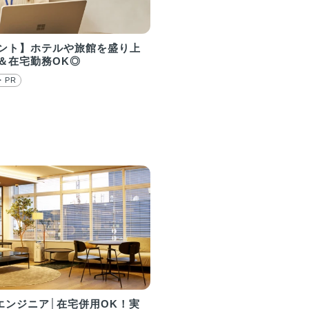
ント】ホテルや旅館を盛り上
＆在宅勤務OK◎
・PR
ebエンジニア│在宅併用OK！実