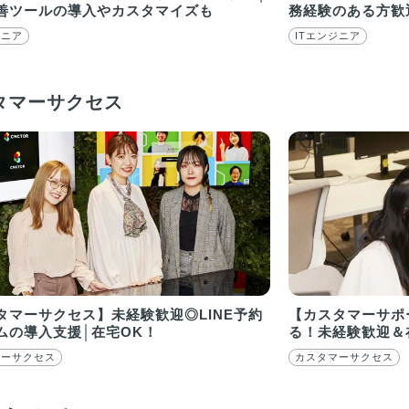
善ツールの導入やカスタマイズも
務経験のある方歓
ジニア
ITエンジニア
タマーサクセス
タマーサクセス】未経験歓迎◎LINE予約
【カスタマーサポ
ムの導入支援│在宅OK！
る！未経験歓迎＆
マーサクセス
カスタマーサクセス