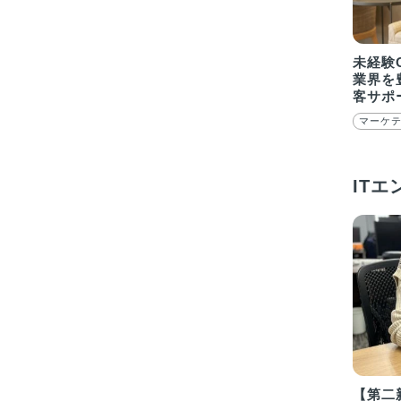
未経験
業界を
客サポ
マーケテ
ITエ
【第二