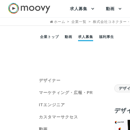
求人募集
動画
ホーム
企業一覧
株式会社コネクター
企業トップ
動画
求人募集
福利厚生
デザイナー
デザ
マーケティング・広報・PR
ITエンジニア
デザ
カスタマーサクセス
動画