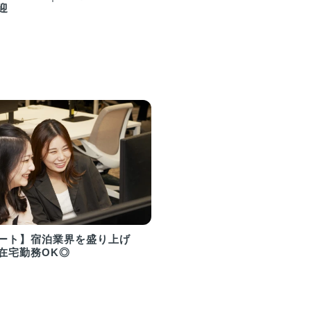
迎
ート】宿泊業界を盛り上げ
在宅勤務OK◎