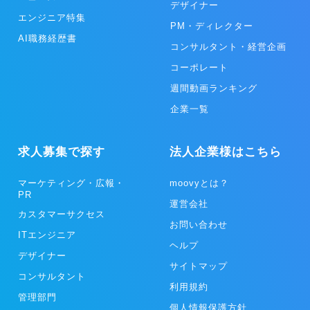
デザイナー
エンジニア特集
PM・ディレクター
AI職務経歴書
コンサルタント・経営企画
コーポレート
週間動画ランキング
企業一覧
求人募集で探す
法人企業様はこちら
マーケティング・広報・
moovyとは？
PR
運営会社
カスタマーサクセス
お問い合わせ
ITエンジニア
ヘルプ
デザイナー
サイトマップ
コンサルタント
利用規約
管理部門
個人情報保護方針