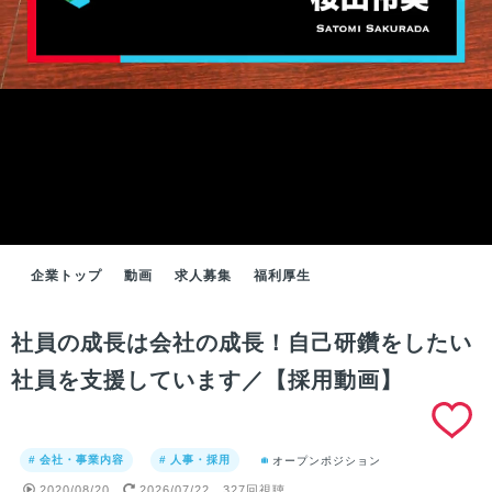
企業トップ
動画
求人募集
福利厚生
社員の成長は会社の成長！自己研鑽をしたい
社員を支援しています／【採用動画】
# 会社・事業内容
# 人事・採用
オープンポジション
2020/08/20
2026/07/22
327回視聴