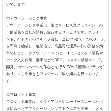
いています。

◎アウトソーシング事業

アウトソーシング事業は、主にサービス業クライアントの
一部業務を当社が請負い遂行するサービスです。クライア
ント、ベトナムのグループ会社、当社の3者で一つのチーム
を即席で編成し、低価格で、高品質な運用を行い業務を効
率化します。クラウドチームでは、コールセンター業務や
データ入力作業、翻訳などのBPO、システム構築やアプリ
開発、ホームページ制作などを行うITOの2種類のプランが
あり、大手企業ともワンチームで取り組みを行っていま
す。

◎プロダクト事業

プロダクト事業は、クライアントやユーザーのニーズや用
途に合ったアプリケーションソフトウェアを開発し、人々