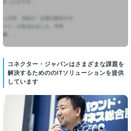
かったのです。

この日、当社の「お宿の総合サポ
ート」が生まれました。半年
後、...

コネクター・ジャパンはさまざまな課題を
解決するためののITソリューションを提供
しています