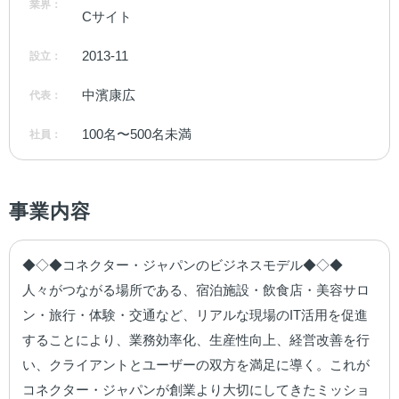
業界：
Cサイト
2013-11
設立：
中濱康広
代表：
100名〜500名未満
社員：
事業内容
◆◇◆コネクター・ジャパンのビジネスモデル◆◇◆

人々がつながる場所である、宿泊施設・飲食店・美容サロ
ン・旅行・体験・交通など、リアルな現場のIT活用を促進
することにより、業務効率化、生産性向上、経営改善を行
い、クライアントとユーザーの双方を満足に導く。これが
コネクター・ジャパンが創業より大切にしてきたミッショ