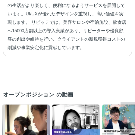
の生活がより楽しく、便利になるようサービスを展開して
います。UI/UXが優れたデザインを重視し、高い価値を実
現します。 リピッテでは、美容サロンや宿泊施設、飲食店
へ15000店舗以上の導入実績があり、リピーターや優良顧
客の創出や維持を行い、クライアントの新規獲得コストの
削減や事業安定化に貢献しています。
オープンポジション の動画
▶︎
▶︎
▶︎