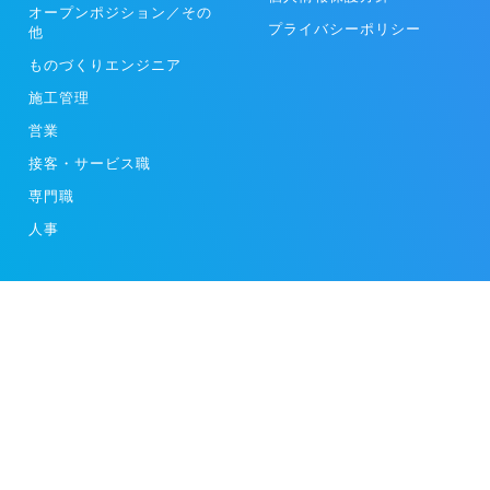
オープンポジション／その
プライバシーポリシー
他
ものづくりエンジニア
施工管理
営業
接客・サービス職
専門職
人事
スタートアップや成長企業の求人動画を掲載する[moovy]
ビジネスモデル特許取得済み（特許第7025802号）
Copyright 2024 moovy.Inc. All Rights Reserved.