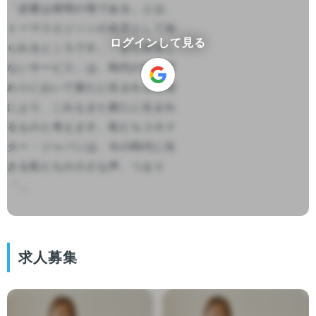
「必要は発明の母である」とは、
トーマスエジソンの名言として知
ログインして見る
られるところです。「まだ存在し
ないサービス」は、時代の移り変
わりにおいて新たに生まれる要望
により、これもまた新たに生まれ
るものと考えます。私たちコネク
ター・ジャパンは、今の時代に生
きる私たちの小さな声、つまり
「...

求人募集