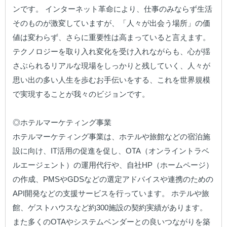
ンです。 インターネット革命により、仕事のみならず生活
そのものが激変していますが、「人々が出会う場所」の価
値は変わらず、さらに重要性は高まっていると言えます。
テクノロジーを取り入れ変化を受け入れながらも、心が揺
さぶられるリアルな現場をしっかりと残していく、人々が
思い出の多い人生を歩むお手伝いをする、これを世界規模
で実現することが我々のビジョンです。

◎ホテルマーケティング事業

ホテルマーケティング事業は、ホテルや旅館などの宿泊施
設に向け、IT活用の促進を促し、OTA（オンライントラベ
ルエージェント）の運用代行や、自社HP（ホームページ）
の作成、PMSやGDSなどの選定アドバイスや連携のための
API開発などの支援サービスを行っています。 ホテルや旅
館、ゲストハウスなど約300施設の契約実績があります。
また多くのOTAやシステムベンダーとの良いつながりを築