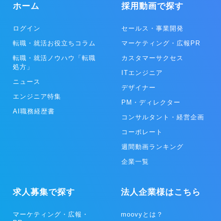
ホーム
採用動画で探す
ログイン
セールス・事業開発
転職・就活お役立ちコラム
マーケティング・広報PR
転職・就活ノウハウ「転職
カスタマーサクセス
処方」
ITエンジニア
ニュース
デザイナー
エンジニア特集
PM・ディレクター
AI職務経歴書
コンサルタント・経営企画
コーポレート
週間動画ランキング
企業一覧
求人募集で探す
法人企業様はこちら
マーケティング・広報・
moovyとは？