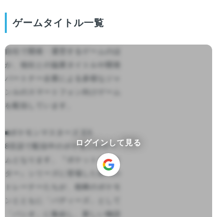
ゲームタイトル一覧
自社で開発・運営するゲームのほ
か、他社との協業タイトルや開発
パートナー企業による多様なジャ
ンルのスマートフォン向けゲーム
を配信しています。

■ポケモンマスターズ EX

ログインして見る
8言語で配信中のポケモンのゲー
ムとなります。『ポケットモンス
ター』シリーズに登場した歴代の
トレーナーたちが、相棒のポケモ
ンとともに「バディーズ」として
「パシオ」に集結し、新しい物語