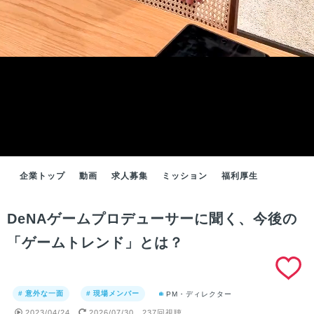
企業トップ
動画
求人募集
ミッション
福利厚生
DeNAゲームプロデューサーに聞く、今後の
「ゲームトレンド」とは？
# 意外な一面
# 現場メンバー
PM・ディレクター
2023/04/24
2026/07/30
237回視聴