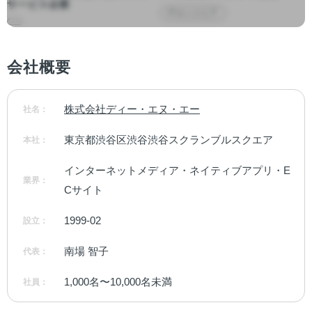
サービス企業
ITエンジニア
会社概要
株式会社ディー・エヌ・エー
社名：
東京都渋谷区渋谷渋谷スクランブルスクエア
本社：
インターネットメディア・ネイティブアプリ・E
業界：
Cサイト
1999-02
設立：
南場 智子
代表：
1,000名〜10,000名未満
社員：