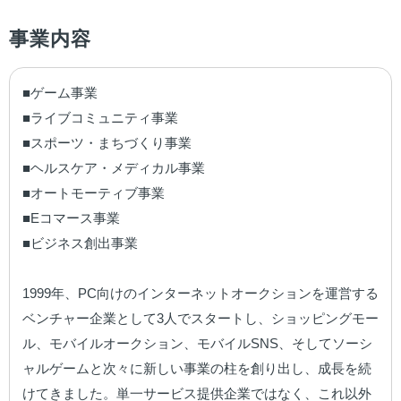
事業内容
■ゲーム事業

■ライブコミュニティ事業

■スポーツ・まちづくり事業

■ヘルスケア・メディカル事業

■オートモーティブ事業

■Eコマース事業

■ビジネス創出事業

1999年、PC向けのインターネットオークションを運営する
ベンチャー企業として3人でスタートし、ショッピングモー
ル、モバイルオークション、モバイルSNS、そしてソーシ
ャルゲームと次々に新しい事業の柱を創り出し、成長を続
けてきました。単一サービス提供企業ではなく、これ以外