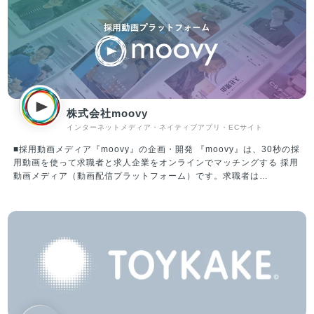
株式会社moovy
インターネットメディア・ネイティブアプリ・ECサイト
■採用動画メディア『moovy』の企画・開発 『moovy』は、30秒の採
用動画を使って求職者と求人企業をオンラインでマッチングする 採用
動画メディア（動画配信プラットフォーム）です。求職者は
『moovy』を利用することで、文章では伝わりにくい「企業内の個人
や組織の特徴」を感じ取ることができます。 また、求人企業は文章だ
けでは表現しきれなかった採用情報を求職者に伝える「採用PR / 採用
ブランディング」として活用いただけるサービスです。