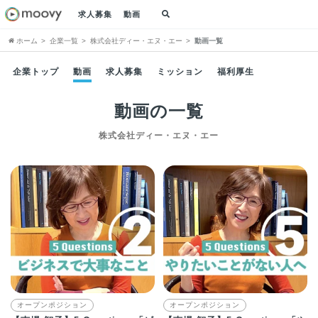
求人募集
動画
ホーム
企業一覧
株式会社ディー・エヌ・エー
動画一覧
企業トップ
動画
求人募集
ミッション
福利厚生
動画の一覧
株式会社ディー・エヌ・エー
オープンポジション
オープンポジション