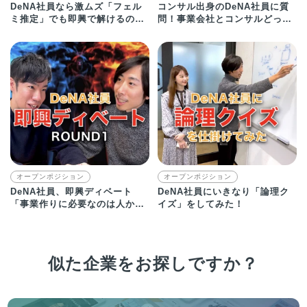
DeNA社員なら激ムズ「フェル
コンサル出身のDeNA社員に質
ミ推定」でも即興で解けるの
問！事業会社とコンサルどっち
か！？
が成長できる？
オープンポジション
オープンポジション
DeNA社員、即興ディベート
DeNA社員にいきなり「論理ク
「事業作りに必要なのは人か？
イズ」をしてみた！
お金か？」
似た企業をお探しですか？