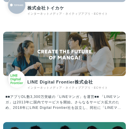
株式会社トイカケ
インターネットメディア・ネイティブアプリ・ECサイト
LINE Digital Frontier株式会社
インターネットメディア・ネイティブアプリ・ECサイト
■■アプリDL数3,300万突破の「LINEマンガ」を運営■■ 「LINEマン
ガ」は2013年に国内でサービスを開始。さらなるサービス拡大のた
め、2018年にLINE Digital Frontier社を設立し、同社に「LINEマン
ガ」事業を承継。2020年には資本変更により、Webtoon
Entertainment Inc.の100％子会社となり、現在は“WEBTOON
Worldwide Service”の一員として、プラットフォームとコンテンツの