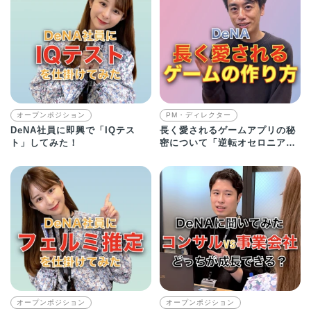
オープンポジション
PM・ディレクター
DeNA社員に即興で「IQテス
長く愛されるゲームアプリの秘
ト」してみた！
密について「逆転オセロニア」
プロデューサーに迫る
オープンポジション
オープンポジション