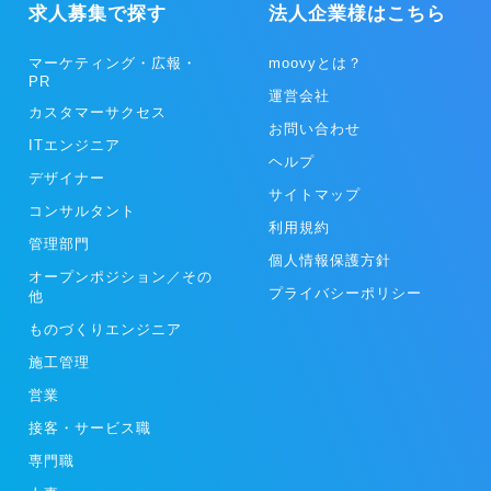
求人募集で探す
法人企業様はこちら
マーケティング・広報・
moovyとは？
PR
運営会社
カスタマーサクセス
お問い合わせ
ITエンジニア
ヘルプ
デザイナー
サイトマップ
コンサルタント
利用規約
管理部門
個人情報保護方針
オープンポジション／その
プライバシーポリシー
他
ものづくりエンジニア
施工管理
営業
接客・サービス職
専門職