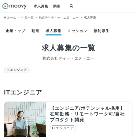
求人募集
動画
ホーム
企業一覧
株式会社ディー・エヌ・エー
求人募集
企業トップ
動画
求人募集
ミッション
福利厚生
求人募集の一覧
株式会社ディー・エヌ・エー
ITエンジニア
ITエンジニア
【エンジニア/ポテンシャル採用】
在宅勤務・リモートワーク可/自社
プロダクト開発
ITエンジニア