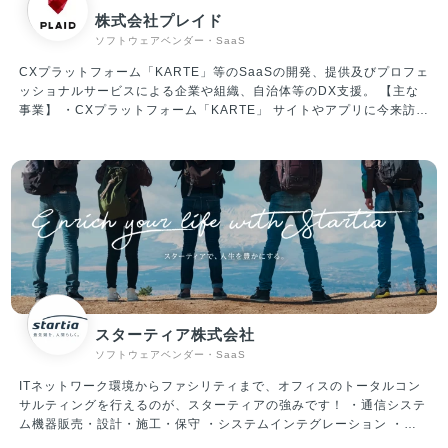
どの項目で躓いているのかが分かる ・自動入力機能で顧客のIDを間
株式会社プレイド
違いなく入力（ダブルチェックが不要に） ▼資金調達情報 2019年6
ソフトウェアベンダー・SaaS
月 シード調達：1.2億円 2020年6月 シリーズA調達：5億円 2023
年1月 シリーズB調達：17.8億円 ※累計調達額は24億円 ▼社内の雰
CXプラットフォーム「KARTE」等のSaaSの開発、提供及びプロフェ
囲気/特徴 ・大人な雰囲気のスタートアップ！メリハリつけた働き方
ッショナルサービスによる企業や組織、自治体等のDX支援。 【主な
が可能 周りへの配慮を大切にした、優しいメンバーが揃っており、気
事業】 ・CXプラットフォーム「KARTE」 サイトやアプリに今来訪し
持ちよく働ける環境です。 仕事においては真剣に向き合いますが、楽
ている人をリアルタイムに解析、可視化。顧客理解からパーソナライ
しいことが大好きなメンバーばかりです。 平均年齢は34歳、既婚者が
ズまでを一気通貫で実装できる、CX(顧客体験)プラットフォームで
約60％、子育て中社員が35％超えと、大人な雰囲気のスタートアップ
す。 ・「STUDIO ZERO」 STUDIO ZEROとは、各産業のフラッグ
です。 そのため、休日出勤・過度な残業など無理なスケジュールで業
シップとなる事例を創出する事業開発組織です。 日本を代表する大企
務を進めていくことはありません。 ・働く環境／スキルアップ ・大
業や地域経済を支える中小企業、スタートアップ企業、行政・公的機
手金融、外資コンサル、メガベンチャー、スタートアップ経営者な
関などのパートナーと共に、データを活用した顧客視点での新規事業
ど、様々なバックグラウンドを持つメンバーが当社には集まっていま
創出や既存事業の変革を目指しています。 ・「PLAID ALPHA」 これ
す。 当然ながら自律性、主体性が強く求められる環境ではあるのです
までプレイドが積み上げてきた体験設計やテクノロジー・データ活用
が、そのような環境だからこそ、全員が「会社のオーナーである」と
に係る知見･経験に基づき、CX変革に向けた全体計画/設計から実行ま
いう思いを持ち、プロダクト開発だけではなく、組織作りにも積極的
でを一気通貫で支援するサービスです。 ・「PLAID Ecosystem」 膨
に関わる風土ができています。
大なカスタマーデータをリアルタイムに解析できるKARTEのテクノロ
スターティア株式会社
ジーをAPIとして解放。事業を加速するためのソリューションを開発
ソフトウェアベンダー・SaaS
提供しています。
ITネットワーク環境からファシリティまで、オフィスのトータルコン
サルティングを行えるのが、スターティアの強みです！ ・通信システ
ム機器販売・設計・施工・保守 ・システムインテグレーション ・セ
キュリティ対策 ・OA機器販売・設計・施工・保守メンテナンス ・電