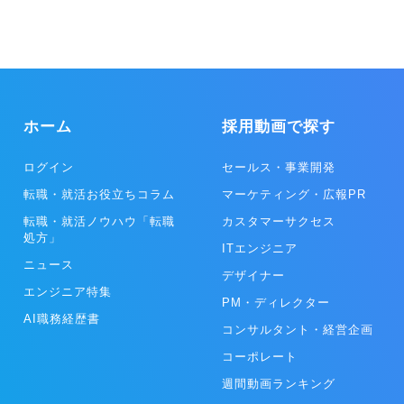
力小売、LED照明、空調機器の販売、電子ブレーカーの販売 ・Webサ
イトの企画・制作 ・Web集客のコンサルティング
ホーム
採用動画で探す
ログイン
セールス・事業開発
転職・就活お役立ちコラム
マーケティング・広報PR
転職・就活ノウハウ「転職
カスタマーサクセス
処方」
ITエンジニア
ニュース
デザイナー
エンジニア特集
PM・ディレクター
AI職務経歴書
コンサルタント・経営企画
コーポレート
週間動画ランキング