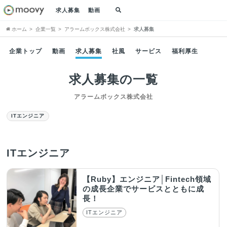
求人募集
動画
ホーム
企業一覧
アラームボックス株式会社
求人募集
企業トップ
動画
求人募集
社風
サービス
福利厚生
求人募集の一覧
アラームボックス株式会社
ITエンジニア
ITエンジニア
【Ruby】エンジニア│Fintech領域
の成長企業でサービスとともに成
長！
ITエンジニア