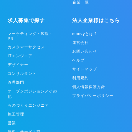
企業一覧
求人募集で探す
法人企業様はこちら
マーケティング・広報・
moovyとは？
PR
運営会社
カスタマーサクセス
お問い合わせ
ITエンジニア
ヘルプ
デザイナー
サイトマップ
コンサルタント
利用規約
管理部門
個人情報保護方針
オープンポジション／その
プライバシーポリシー
他
ものづくりエンジニア
施工管理
営業
接客・サービス職