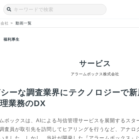
式会社
動画一覧
福利厚生
サービス
アラームボックス株式会社
ガシーな調査業界にテクノロジーで新
理業務のDX
ムボックスは、AIによる与信管理サービスを展開するスター
調査員が取引先を訪問してヒアリングを行うなど、アナロ
いました。しかし、当社が開発した『アラームボックス』