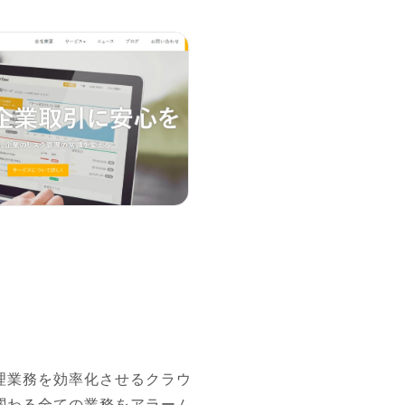
理業務を効率化させるクラウ
関わる全ての業務をアラーム