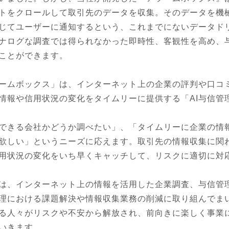
トをクロールして取引先のデータを収集。そのデータを機
じてユーザーに通知するという、これまでにないデータド
ナログな調査では得られなかった即時性、客観性を高め、
ことができます。

ームボックス」は、インターネット上の企業の評判や口コ
情報や信用状況の変化をタイムリーに提供する「AI与信管理
できる会社かどうか調べたい」、「タイムリーに企業の情
欲しい」というニーズに応えます。取引先の情報収集に関
用状況の変化をいち早くキャッチして、リスクに適切に対応
は、インターネット上の情報を活用した企業調査、与信管
理における課題解決や情報収集業務の削減に取り組んでま
る人々がリスクや不安から解放され、前向きに楽しく事業
いきます。