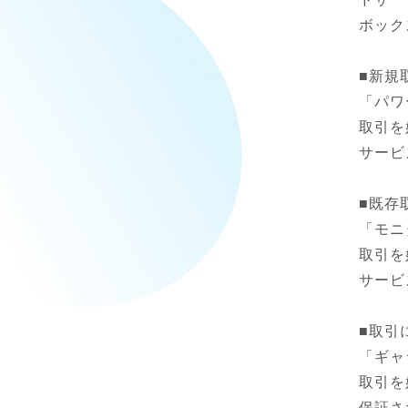
ボック
■新規
「パワ
取引を
サービ
■既存
「モニ
取引を
サービ
■取引
「ギャ
取引を
保証さ