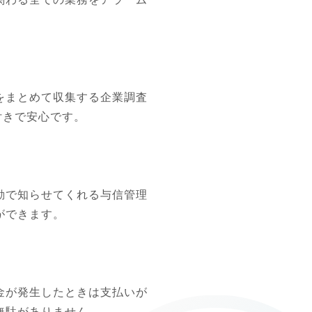
をまとめて収集する企業調査
きで安心です。

動で知らせてくれる与信管理
できます。

金が発生したときは支払いが
無駄がありません。