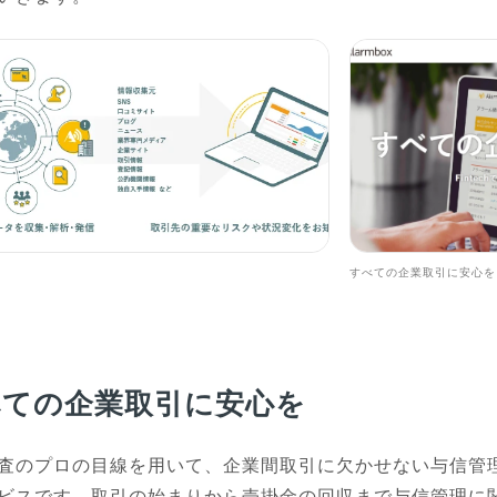
すべての企業取引に安心を
べての企業取引に安心を
審査のプロの目線を用いて、企業間取引に欠かせない与信管
ビスです。取引の始まりから売掛金の回収まで与信管理に