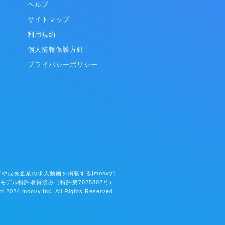
行までを一気
ヘルプ
サイトマップ
データをリア
クノロジー
利用規約
ためのソリ
個人情報保護方針
プライバシーポリシー
や成長企業の求人動画を掲載する[moovy]
モデル特許取得済み（特許第7025802号）
t 2024 moovy.Inc. All Rights Reserved.