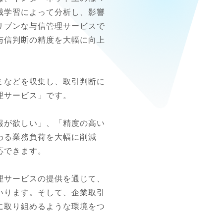
械学習によって分析し、影響
リブンな与信管理サービスで
与信判断の精度を大幅に向上
ミなどを収集し、取引判断に
サービス」です。

報が欲しい」、「精度の高い
わる業務負荷を大幅に削減
できます。

理サービスの提供を通じて、
いります。そして、企業取引
に取り組めるような環境をつ