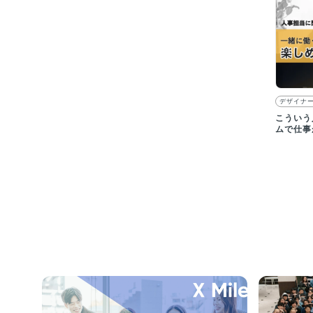
デザイナ
こういう
ムで仕事
ス開発を