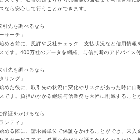
スなら安心して行うことができます。

取引先を調べるなら

ーサーチ」

始める前に、風評や反社チェック、支払状況など信用情報
スです。400万社のデータを網羅、与信判断のアドバイス付
取引先を調べるなら

タリング」

始めた後に、取引先の状況に変化やリスクがあった時に自
スです。負担のかかる継続与信業務を大幅に削減することが
に保証をかけるなら

ランティ」

始める際に、請求書単位で保証をかけることができ、未入
れるサービスです。必要な分だけ保証をかけられるため、