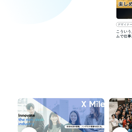
デザイナ
こういう
ムで仕事
ス開発を