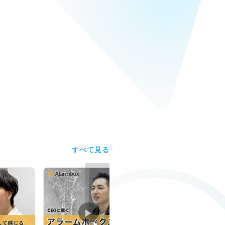
すべて見る
▶︎
▶︎