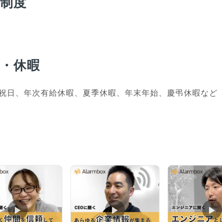
育制度
日・休暇
祝日、年次有給休暇、夏季休暇、年末年始、慶弔休暇など
画
▶︎
▶︎
▶︎