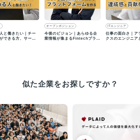
ー
オープンポジション
ITエンジニア
人と働きたい｜チー
今後のビジョン｜あらゆる企
仕事の面白さ｜ア
ができる方、サービ
業情報が集まるFintechプラッ
クスのエンジニア
楽しめる方を募集
トフォームを目指す
る達成感・貢献感
似た企業をお探しですか？