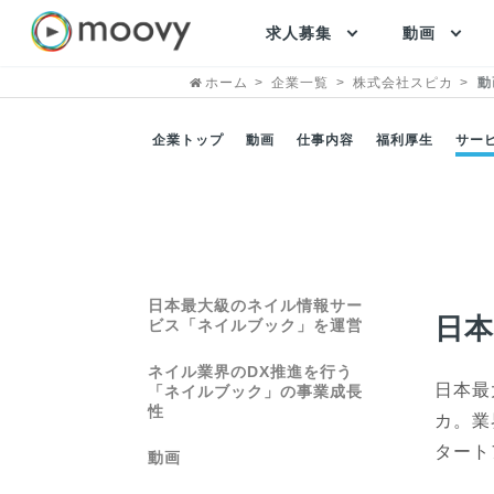
求人募集
動画
ホーム
企業一覧
株式会社スピカ
動
企業トップ
動画
仕事内容
福利厚生
サー
日本最大級のネイル情報サー
日
ビス「ネイルブック」を運営
ネイル業界のDX推進を行う
日本最
「ネイルブック」の事業成長
性
カ。業
タート
動画