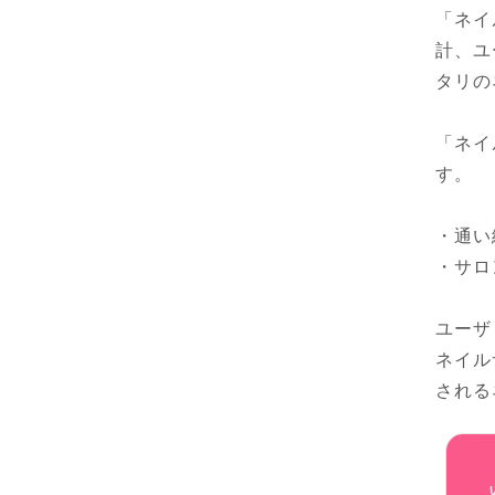
「ネイ
計、ユ
タリの
「ネイ
す。

・通い
・サロ
ユーザ
ネイル
される