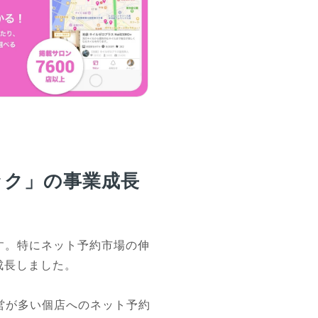
ック」の事業成長
す。特にネット予約市場の伸
成長しました。

営が多い個店へのネット予約