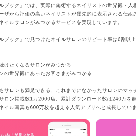
ルブック」では、実際に施術するネイリストの世界観・人
ーザから評価の高いネイリストが優先的に表示される仕組
ネイルサロンがみつかるサービスを実現しています。

ルブック」で見つけたネイルサロンのリピート率は6割以
続けたくなるサロンがみつかる

ンの世界観にあったお客さまがみつかる

もサロンも満足できる、これまでになかったサロンのマッ
サロン掲載数1万2000店、累計ダウンロード数は240万
ネイル写真も600万枚を超える人気アプリへと成長してい