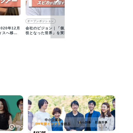
オープンポジション
020年12月
会社のビジョン｜「個人が主
ィスへ移転
役となった世界」を実現する
ために「ネイルブック」を運
営