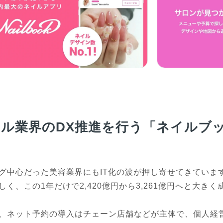
イル業界のDX推進を行う「ネイルブ
グ中心だった美容業界にもIT化の波が押し寄せてきていま
しく、この1年だけで2,420億円から3,261億円へと大きく
、ネット予約の導入はチェーン店舗などが主体で、個人経