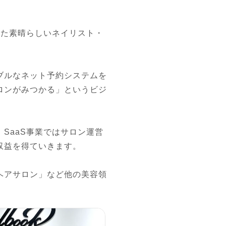
した素晴らしいネイリスト・
ブルなネット予約システムを
ロンがみつかる」というビジ
SaaS事業ではサロン運営
益を得ていきます。

ヘアサロン」など他の美容領