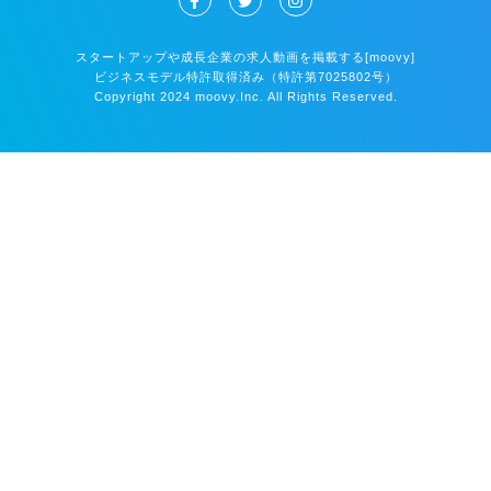
スタートアップや成長企業の求人動画を掲載する[moovy]
ビジネスモデル特許取得済み（特許第7025802号）
Copyright 2024 moovy.Inc. All Rights Reserved.