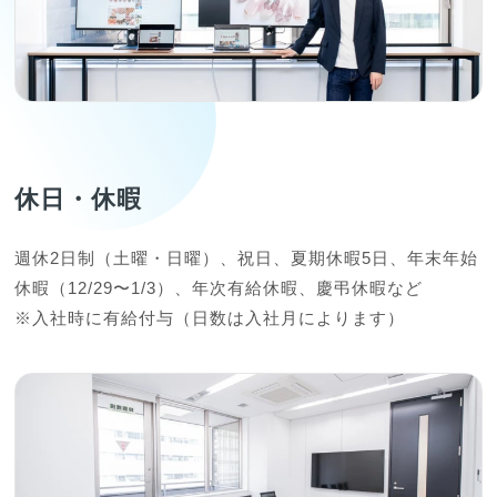
休日・休暇
週休2日制（土曜・日曜）、祝日、夏期休暇5日、年末年始
休暇（12/29〜1/3）、年次有給休暇、慶弔休暇など

※入社時に有給付与（日数は入社月によります）