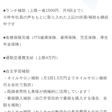
■ランチ補助（上限一食1500円、月4回まで）

※昨年社員の声をもとに取り入れた上記の待遇/補助を継続
中です

■各種保険完備（ITS健康保険、雇用保険、労災保険、厚生
年金保険）

■通勤交通費支給（上限4万円）

■自主学習補助

・ネイルサロン補助（月1回1.5万円までネイルサロン施術
代を会社で負担）

→既婚者男性も奥様が積極的に活用しています！

・書籍購入補助（自己学習目的で書籍を購入する場合、全
額を補助）

・セミナー補助（セミナーや勉強会の参加費用を会社で負