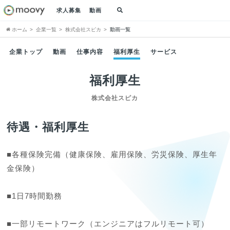
求人募集
動画
ホーム
企業一覧
株式会社スピカ
動画一覧
企業トップ
動画
仕事内容
福利厚生
サービス
福利厚生
株式会社スピカ
待遇・福利厚生
■各種保険完備（健康保険、雇用保険、労災保険、厚生年
金保険）

■1日7時間勤務

■一部リモートワーク（エンジニアはフルリモート可）
