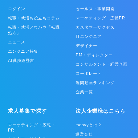
ログイン
セールス・事業開発
転職・就活お役立ちコラム
マーケティング・広報PR
転職・就活ノウハウ「転職
カスタマーサクセス
処方」
ITエンジニア
ニュース
デザイナー
エンジニア特集
PM・ディレクター
AI職務経歴書
コンサルタント・経営企画
コーポレート
週間動画ランキング
企業一覧
求人募集で探す
法人企業様はこちら
マーケティング・広報・
moovyとは？
PR
運営会社