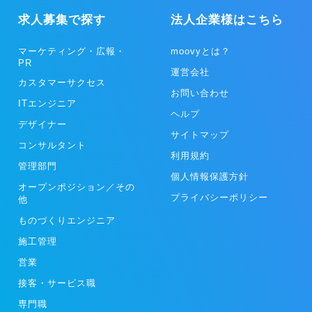
求人募集で探す
法人企業様はこちら
マーケティング・広報・
moovyとは？
PR
運営会社
カスタマーサクセス
お問い合わせ
ITエンジニア
ヘルプ
デザイナー
サイトマップ
コンサルタント
利用規約
管理部門
個人情報保護方針
オープンポジション／その
プライバシーポリシー
他
ものづくりエンジニア
施工管理
営業
接客・サービス職
専門職