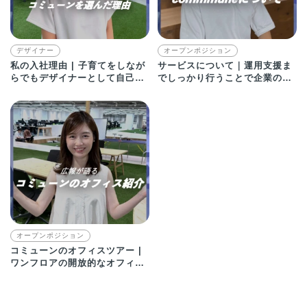
デザイナー
オープンポジション
私の入社理由 | 子育てをしなが
サービスについて｜運用支援ま
らでもデザイナーとして自己成
でしっかり行うことで企業の成
長できる環境！
長に貢献！
オープンポジション
コミューンのオフィスツアー |
ワンフロアの開放的なオフィス
をご紹介！