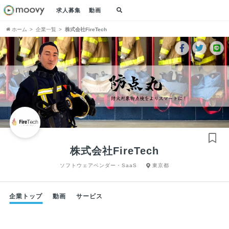
求人募集
動画
ホーム
企業一覧
株式会社FireTech
株式会社FireTech
ソフトウェアベンダー・SaaS
東京都
企業トップ
動画
サービス