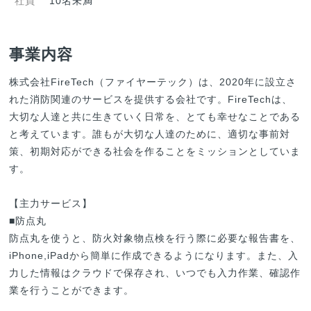
社員
10名未満
事業内容
株式会社FireTech（ファイヤーテック）は、2020年に設立さ
れた消防関連のサービスを提供する会社です。FireTechは、
大切な人達と共に生きていく日常を、とても幸せなことである
と考えています。誰もが大切な人達のために、適切な事前対
策、初期対応ができる社会を作ることをミッションとしていま
す。

【主力サービス】

■防点丸

防点丸を使うと、防火対象物点検を行う際に必要な報告書を、
iPhone,iPadから簡単に作成できるようになります。また、入
力した情報はクラウドで保存され、いつでも入力作業、確認作
業を行うことができます。