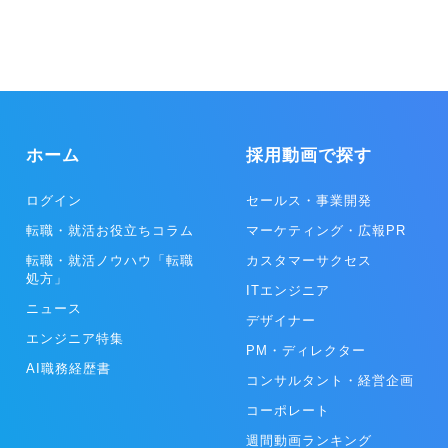
キュリティ対策 ・OA機器販売・設計・施工・保守メンテナンス ・電
力小売、LED照明、空調機器の販売、電子ブレーカーの販売 ・Webサ
イトの企画・制作 ・Web集客のコンサルティング
ホーム
採用動画で探す
ログイン
セールス・事業開発
転職・就活お役立ちコラム
マーケティング・広報PR
転職・就活ノウハウ「転職
カスタマーサクセス
処方」
ITエンジニア
ニュース
デザイナー
エンジニア特集
PM・ディレクター
AI職務経歴書
コンサルタント・経営企画
コーポレート
週間動画ランキング