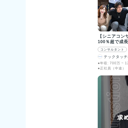
【シニアコン
100％超で成
コンサルタント
テックタッチ
●年収:
700
万
~
1
●正社員（中途）