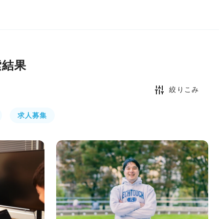
索結果
絞りこみ
求人募集