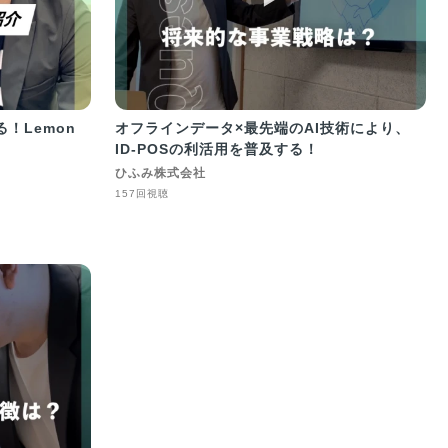
！Lemon
オフラインデータ×最先端のAI技術により、
ID-POSの利活用を普及する！
ひふみ株式会社
157回視聴