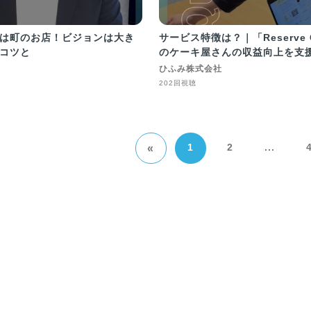
は町のお店！ビジョンは大き
サービス特徴は？｜「Reserve 
コツと
のケーキ屋さんの収益向上を支
ひふみ株式会社
202回視聴
1
2
...
«