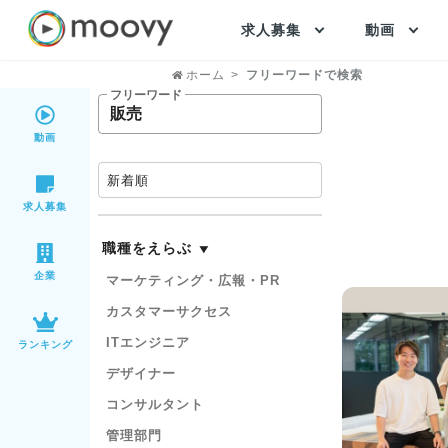
求人募集
動画
ホーム
フリーワードで検索
フリーワード
動画
新着順
求人募集
職種をえらぶ
▶︎
企業
マーケティング・広報・PR
カスタマーサクセス
ITエンジニア
ランキング
デザイナー
コンサルタント
管理部門