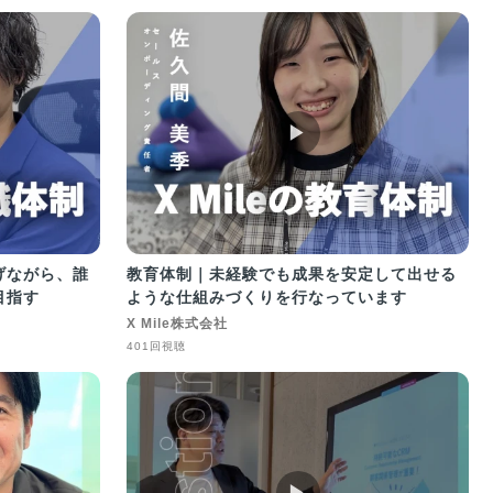
▶︎
げながら、誰
教育体制｜未経験でも成果を安定して出せる
目指す
ような仕組みづくりを行なっています
X Mile株式会社
401回視聴
▶︎