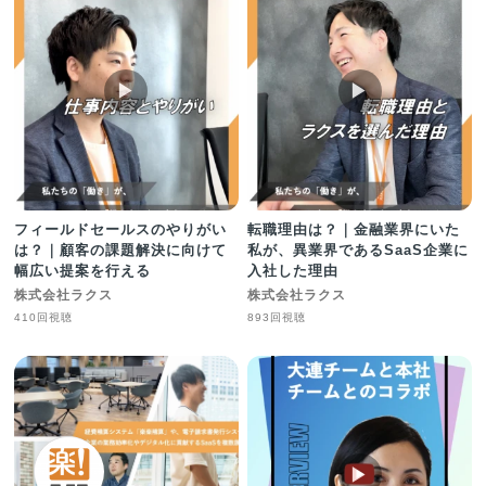
▶︎
▶︎
フィールドセールスのやりがい
転職理由は？｜金融業界にいた
は？｜顧客の課題解決に向けて
私が、異業界であるSaaS企業に
幅広い提案を行える
入社した理由
株式会社ラクス
株式会社ラクス
410回視聴
893回視聴
▶︎