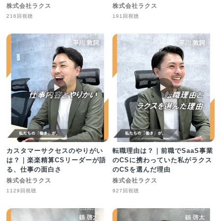
株式会社ラクス
株式会社ラクス
216回視聴
191回視聴
▶︎
▶︎
カスタマーサクセスのやりがい
転職理由は？｜前職でSaaS事業
は？｜楽楽精算CSリーダーが語
のCSに携わっていた私がラクス
る、仕事の面白さ
のCSを選んだ理由
株式会社ラクス
株式会社ラクス
1129回視聴
927回視聴