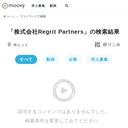
求人募集
動画
ホーム
フリーワードで検索
「株式会社Regrit Partners」の
検索結果
0
絞りこみ
件ヒット
すべて
動画
企業
求人募集
該当するコンテンツはありませんでした。
検索条件を変更してみてください。