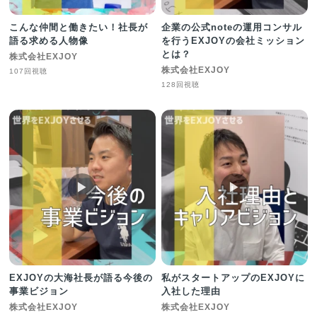
こんな仲間と働きたい！社長が
企業の公式noteの運用コンサル
語る求める人物像
を行うEXJOYの会社ミッション
とは？
株式会社EXJOY
株式会社EXJOY
107回視聴
128回視聴
▶︎
▶︎
EXJOYの大海社長が語る今後の
私がスタートアップのEXJOYに
事業ビジョン
入社した理由
株式会社EXJOY
株式会社EXJOY