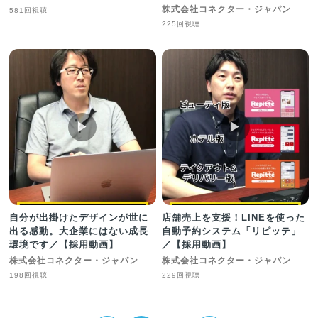
株式会社コネクター・ジャパン
581回視聴
225回視聴
▶︎
▶︎
自分が出掛けたデザインが世に
店舗売上を支援！LINEを使った
出る感動。大企業にはない成長
自動予約システム「リピッテ」
環境です／【採用動画】
／【採用動画】
株式会社コネクター・ジャパン
株式会社コネクター・ジャパン
198回視聴
229回視聴