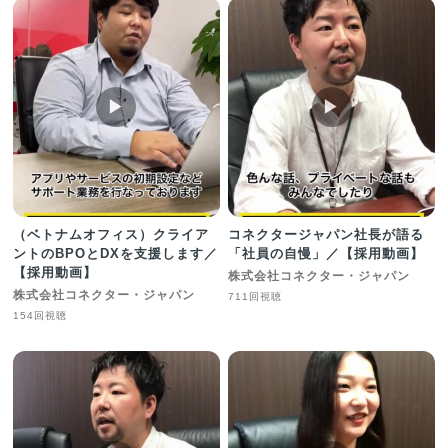
▶︎
▶︎
（ベトナムオフィス）クライア
コネクタージャパン社長が語る
ントのBPOとDXを支援します／
「社員の自慢」／【採用動画】
【採用動画】
株式会社コネクター・ジャパン
株式会社コネクター・ジャパン
711回視聴
154回視聴