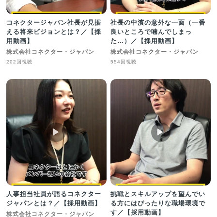
コネクタージャパン社長が見据
社長の中濱の意外な一面（一番
える将来ビジョンとは？／【採
良いところで噛んでしまっ
用動画】
た…）／【採用動画】
株式会社コネクター・ジャパン
株式会社コネクター・ジャパン
202回視聴
554回視聴
▶︎
▶︎
人事担当社員が語るコネクター
挑戦とスキルアップを望んでい
ジャパンとは？／【採用動画】
る方にはぴったりな職場環境で
す／【採用動画】
株式会社コネクター・ジャパン