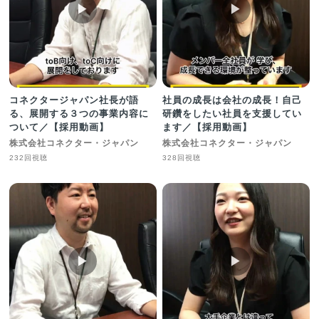
▶︎
▶︎
コネクタージャパン社長が語
社員の成長は会社の成長！自己
る、展開する３つの事業内容に
研鑽をしたい社員を支援してい
ついて／【採用動画】
ます／【採用動画】
株式会社コネクター・ジャパン
株式会社コネクター・ジャパン
232回視聴
328回視聴
▶︎
▶︎