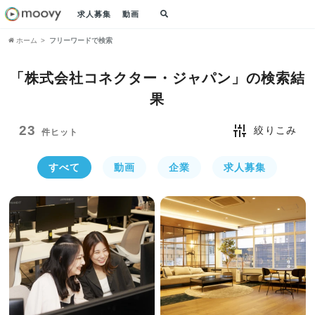
求人募集
動画
ホーム
フリーワードで検索
「株式会社コネクター・ジャパン」の
検索結
果
23
絞りこみ
件ヒット
すべて
動画
企業
求人募集