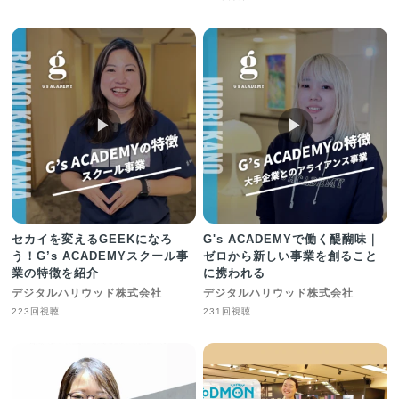
▶︎
▶︎
セカイを変えるGEEKになろ
G's ACADEMYで働く醍醐味｜
う！G’s ACADEMYスクール事
ゼロから新しい事業を創ること
業の特徴を紹介
に携われる
デジタルハリウッド株式会社
デジタルハリウッド株式会社
223回視聴
231回視聴