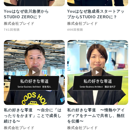
Youはなぜ佐川急便から
Youはなぜ急成長スタートアッ
STUDIO ZEROに？
プからSTUDIO ZEROに？
株式会社プレイド
株式会社プレイド
741回視聴
466回視聴
▶︎
▶︎
私の好きな零道 〜自分に「は
私の好きな零道 〜情熱やアイ
ったりをかます」ことで成長し
ディアをチームで共有し、熱狂
続ける〜
を伝播〜
株式会社プレイド
株式会社プレイド