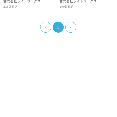
株式会社ライトワークス
株式会社ライトワークス
216回視聴
150回視聴
1
«
»