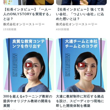
【社長インタビュー】「一人一
【社長インタビュー】強くて良
人のONLYSTORYを実現する」
い会社、「つよいい会社」に込
とは？
めた想いとは？
株式会社オンリーストーリー
株式会社オンリーストーリー
153回視聴
400回視聴
▶︎
▶︎
300を超えるeラーニング教材の
大連に教材制作に対応する拠点
提供やオリジナル教材の開発を
を設け、スピーディかつ現地に
展開
即した開発体制を構築