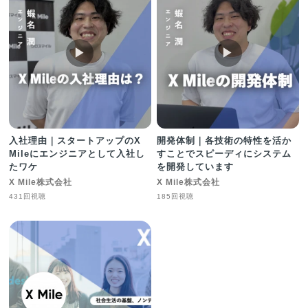
▶︎
▶︎
入社理由｜スタートアップのX
開発体制｜各技術の特性を活か
Mileにエンジニアとして入社し
すことでスピーディにシステム
たワケ
を開発しています
X Mile株式会社
X Mile株式会社
431回視聴
185回視聴