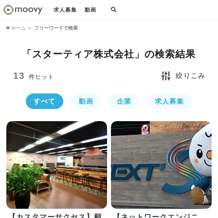
求人募集
動画
ホーム
フリーワードで検索
「スターティア株式会社」の
検索結果
13
絞りこみ
件ヒット
すべて
動画
企業
求人募集
【カスタマーサクセス】顧
【ネットワークエンジニ