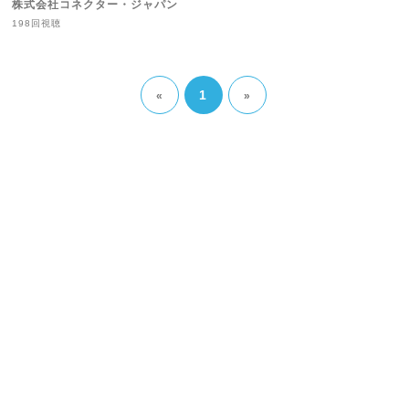
株式会社コネクター・ジャパン
198回視聴
1
«
»