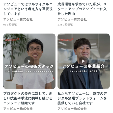
アソビューではフルサイクルエ
成長環境を求めていた私が、ス
ンジニアという考え方を重要視
タートアップのアソビューに入
しています
社した理由
アソビュー株式会社
アソビュー株式会社
655回視聴
1389回視聴
▶︎
▶︎
プロダクトの要件に対して、新
私たちアソビューは、遊びのデ
しい技術や手法に挑戦し続ける
ジタル流通プラットフォームを
エンジニア組織です
提供している会社です
アソビュー株式会社
アソビュー株式会社