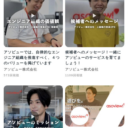
▶︎
▶︎
アソビューでは、自律的なエン
候補者へのメッセージ！一緒に
ジニア組織を推進すべく、４つ
アソビューのサービスを育てま
のバリューを掲げています
しょう！
アソビュー株式会社
アソビュー株式会社
573回視聴
1109回視聴
▶︎