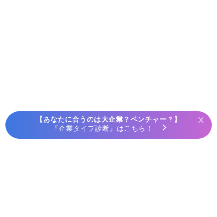
×
【あなたに合うのは大企業？ベンチャー？】
『企業タイプ診断』はこちら！
ホーム
採用動画で探す
ログイン
セールス・事業開発