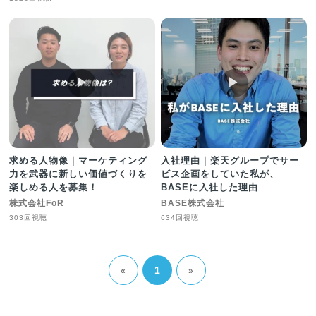
▶︎
▶︎
求める人物像｜マーケティング
入社理由｜楽天グループでサー
力を武器に新しい価値づくりを
ビス企画をしていた私が、
楽しめる人を募集！
BASEに入社した理由
株式会社FoR
BASE株式会社
303回視聴
634回視聴
1
«
»