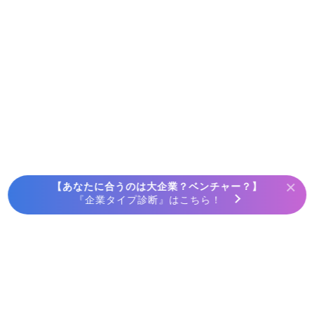
×
【あなたに合うのは大企業？ベンチャー？】
『企業タイプ診断』はこちら！
ホーム
採用動画で探す