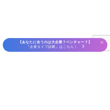
×
【あなたに合うのは大企業？ベンチャー？】
『企業タイプ診断』はこちら！
ホーム
採用動画で探す
ログイン
セールス・事業開発
転職・就活お役立ちコラム
マーケティング・広報PR