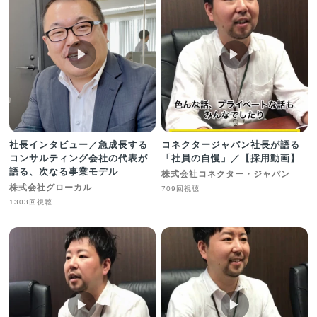
▶︎
▶︎
社長インタビュー／急成長する
コネクタージャパン社長が語る
コンサルティング会社の代表が
「社員の自慢」／【採用動画】
語る、次なる事業モデル
株式会社コネクター・ジャパン
株式会社グローカル
709回視聴
1303回視聴
▶︎
▶︎