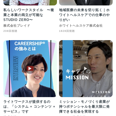
私らしいワークスタイル 〜複
地域医療の未来を切り拓く｜ホ
業と本業の両立が可能な
ワイトヘルスケアでの仕事のや
STUDIO ZERO〜
りがい
株式会社プレイド
ホワイトヘルスケア株式会社
208回視聴
1828回視聴
▶︎
▶︎
ライトワークスが提供するの
ミッション－モノづくり産業が
は、「システム + コンテンツ +
持つポテンシャルを最大限に発
サービス」です
揮できる社会を実現する