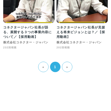
コネクタージャパン社長が語
コネクタージャパン社長が見据
る、展開する３つの事業内容に
える将来ビジョンとは？／【採
ついて／【採用動画】
用動画】
株式会社コネクター・ジャパン
株式会社コネクター・ジャパン
232回視聴
202回視聴
1
«
»