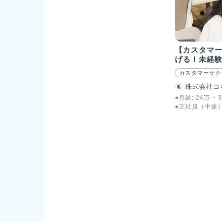
【カスタマ
げる！未経験
カスタマーサク
株式会社コ
●月給:
24
万
~
3
●正社員（中途