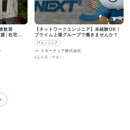
験歓迎
【ネットワークエンジニア】未経験OK！
支援│在宅
プライム上場グループで働きませんか？
ITエンジニア
ン
スターティア株式会社
●正社員（中途）
»