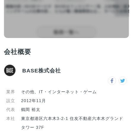
業務内容｜BASEマーケテ
BASEオフィスツアー｜私
入社理由｜楽天
ィングチームの仕事内容と
たちが働く職場環境をお見
サービス企画を
やりがいとは
せします
が、BASEに入
動画一覧へ
会社概要
BASE株式会社
業界
その他、IT・インターネット・ゲーム
設立
2012年11月
代表
鶴岡 裕太
本社
東京都港区六本木3-2-1 住友不動産六本木グランド
タワー 37F