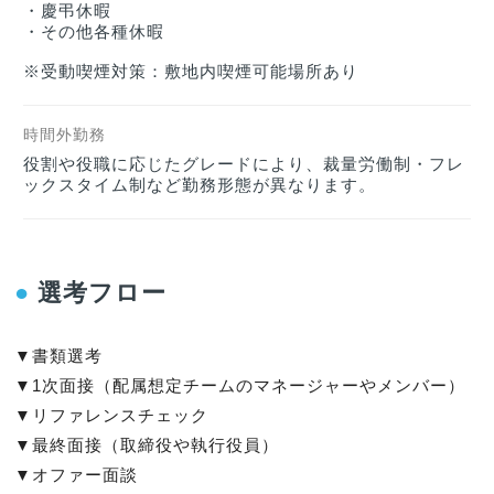
・慶弔休暇

・その他各種休暇

※受動喫煙対策：敷地内喫煙可能場所あり
時間外勤務
役割や役職に応じたグレードにより、裁量労働制・フレ
ックスタイム制など勤務形態が異なります。
●
選考フロー
▼書類選考

▼1次面接（配属想定チームのマネージャーやメンバー）

▼リファレンスチェック

▼最終面接（取締役や執行役員）

▼オファー面談
