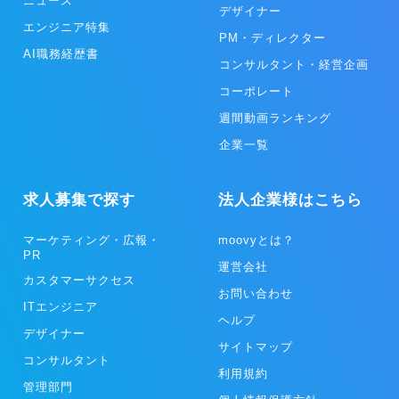
ニュース
デザイナー
エンジニア特集
PM・ディレクター
AI職務経歴書
コンサルタント・経営企画
コーポレート
週間動画ランキング
企業一覧
求人募集で探す
法人企業様はこちら
マーケティング・広報・
moovyとは？
PR
運営会社
カスタマーサクセス
お問い合わせ
ITエンジニア
ヘルプ
デザイナー
サイトマップ
コンサルタント
利用規約
管理部門