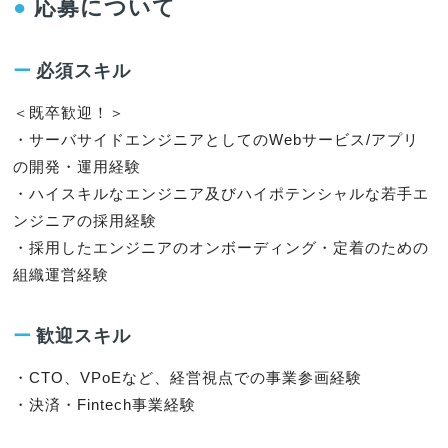
●
応募について
ー
必須スキル
＜既卒歓迎！＞

・サーバサイドエンジニアとしてのWebサービス/アプリ
の開発・運用経験

・ハイスキルなエンジニア及びハイポテンシャルな若手エ
ンジニアの採用経験

・採用したエンジニアのオンボーディング・定着のための
組織運営経験
ー
歓迎スキル
・CTO、VPoEなど、経営視点での事業参画経験

・決済・Fintech事業経験