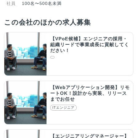
社員
100名〜500名未満
この会社のほかの求人募集
【VPoE候補】エンジニアの採用・
組織リードで事業成長に貢献してく
ださい！
【Webアプリケーション開発】リモ
ートOK！設計から実装、リリース
までお任せ
ITエンジニア
【エンジニアリングマネージャー】