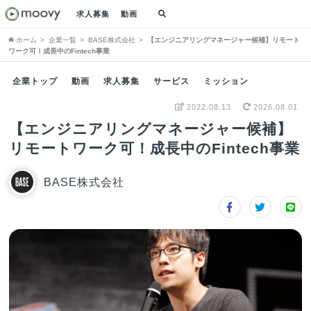
求人募集
動画
ホーム
企業一覧
BASE株式会社
【エンジニアリングマネージャー候補】リモート
ワーク可！成長中のFintech事業
企業トップ
動画
求人募集
サービス
ミッション
2022.08.13
2026.08.01
【エンジニアリングマネージャー候補】
リモートワーク可！成長中のFintech事業
BASE株式会社