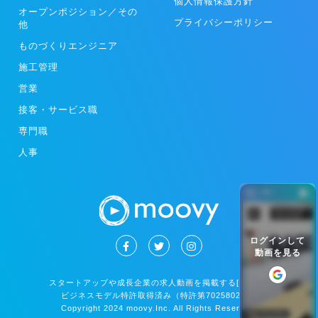
個人情報保護方針
オープンポジション／その
プライバシーポリシー
他
ものづくりエンジニア
施工管理
営業
接客・サービス職
専門職
人事
ー
ログインして
動画を見る
スタートアップや成長企業の求人動画を掲載する[moovy]
ビジネスモデル特許取得済み（特許第7025802号）
Copyright 2024 moovy.Inc. All Rights Reserved.