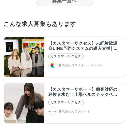
募集一覧へ
こんな求人募集もあります
【カスタマーサクセス】未経験歓迎
◎LINE予約システムの導入支援│在
宅OK！
カスタマーサクセス
株式会社コネクター・ジャパン
【カスタマーサポート】顧客対応の
経験者求む！上場ヘルステックベン
チャー
カスタマーサクセス
株式会社カラダノート