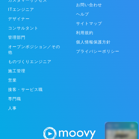
カスタマーサクセス
お問い合わせ
ITエンジニア
ヘルプ
デザイナー
サイトマップ
コンサルタント
利用規約
管理部門
個人情報保護方針
オープンポジション／その
プライバシーポリシー
他
ものづくりエンジニア
施工管理
営業
接客・サービス職
専門職
人事
ー