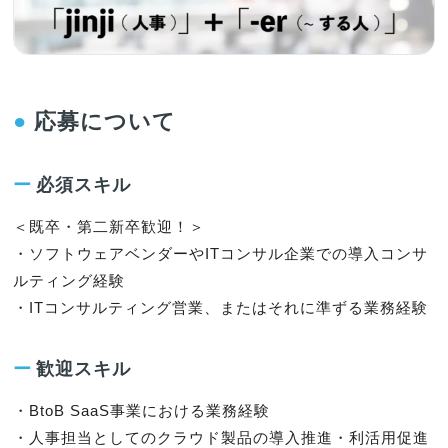
●
応募について
ー
必須スキル
＜既卒・第二新卒歓迎！＞

・ソフトウェアベンダーやITコンサル企業での導入コンサ
ルティング経験

・ITコンサルティング営業、またはそれに準ずる業務経験
ー
歓迎スキル
・BtoB SaaS事業における業務経験

・人事担当としてのクラウド製品の導入推進・利活用促進