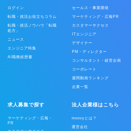
ログイン
セールス・事業開発
転職・就活お役立ちコラム
マーケティング・広報PR
転職・就活ノウハウ「転職
カスタマーサクセス
処方」
ITエンジニア
ニュース
デザイナー
エンジニア特集
PM・ディレクター
AI職務経歴書
コンサルタント・経営企画
コーポレート
週間動画ランキング
企業一覧
求人募集で探す
法人企業様はこちら
マーケティング・広報・
moovyとは？
PR
運営会社