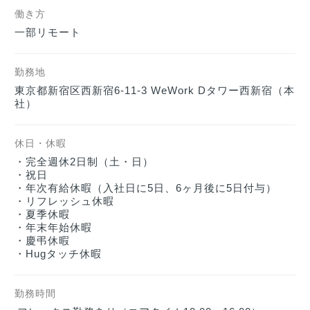
働き方
一部リモート
勤務地
東京都新宿区西新宿6-11-3 WeWork Dタワー西新宿（本
社）
休日・休暇
・完全週休2日制（土・日）

・祝日

・年次有給休暇（入社日に5日、6ヶ月後に5日付与）

・リフレッシュ休暇

・夏季休暇

・年末年始休暇

・慶弔休暇

・Hugタッチ休暇
勤務時間