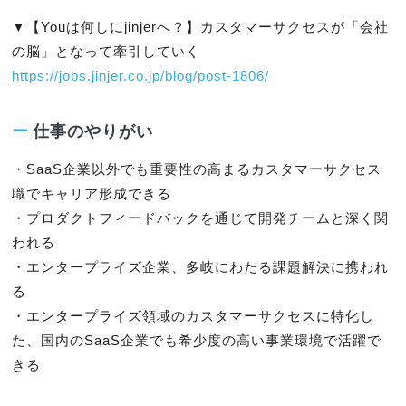
▼【Youは何しにjinjerへ？】カスタマーサクセスが「会社
https://jobs.jinjer.co.jp/blog/post-1806/
ー
仕事のやりがい
・SaaS企業以外でも重要性の高まるカスタマーサクセス
職でキャリア形成できる

・プロダクトフィードバックを通じて開発チームと深く関
われる

・エンタープライズ企業、多岐にわたる課題解決に携われ
る

・エンタープライズ領域のカスタマーサクセスに特化し
た、国内のSaaS企業でも希少度の高い事業環境で活躍で
きる