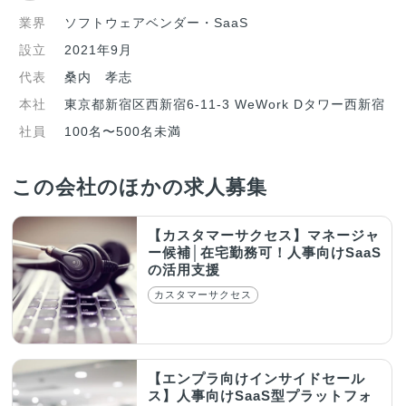
業界
ソフトウェアベンダー・SaaS
設立
2021年9月
代表
桑内 孝志
本社
東京都新宿区西新宿6-11-3 WeWork Dタワー西新宿
社員
100名〜500名未満
この会社のほかの求人募集
【カスタマーサクセス】マネージャ
ー候補│在宅勤務可！人事向けSaaS
の活用支援
カスタマーサクセス
【エンプラ向けインサイドセール
ス】人事向けSaaS型プラットフォ