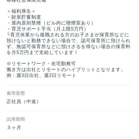
＜福利厚生＞

・財形貯蓄制度

・屋内原則禁煙（ビル内に喫煙室あり）

・育児サポート手当（月上限5万円）

└育児休業から復職される方のお子さまが保育所などに
預けないと勤務できない場合で、認可保育所に預けられ
ず、無認可保育所などに預けざるを得ない場合の保育料
を月5万円まで支給しています！

※リモートワーク・在宅勤務可

働き方は出社とリモートのハイブリットとなります。

例：週3日出社、週2日リモート
雇用形態
正社員（中途）    
試用期間
３ヶ月