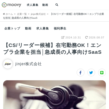
求人募集
動画
ホーム
企業一覧
jinjer株式会社
【CS/リーダー候補】在宅勤務OK！エンプラ企業
を担当│急成長の人事向けSaaS
企業トップ
動画
求人募集
福利厚生
2024.10.31
2026.08.07
【CS/リーダー候補】在宅勤務OK！エン
プラ企業を担当│急成長の人事向けSaaS
jinjer株式会社