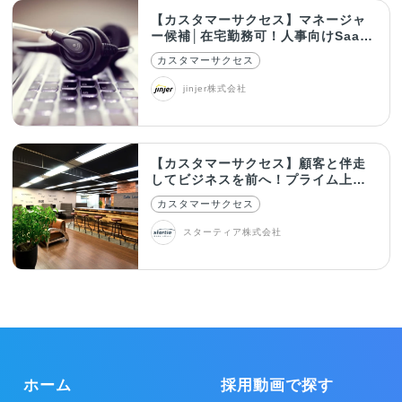
【カスタマーサクセス】マネージャ
ー候補│在宅勤務可！人事向けSaaS
の活用支援
カスタマーサクセス
jinjer株式会社
【カスタマーサクセス】顧客と伴走
してビジネスを前へ！プライム上場
グループで活躍
カスタマーサクセス
スターティア株式会社
ホーム
採用動画で探す