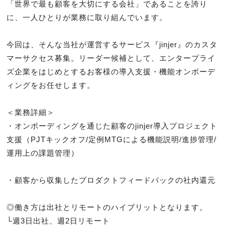
「世界で最も顧客を大切にする会社」であることを誇り
に、一人ひとりが業務に取り組んでいます。

今回は、そんな当社が運営するサービス『jinjer』のカスタ
マーサクセス募集。リーダー候補として、エンタープライ
ズ企業をはじめとするお客様の導入支援・機能オンボーデ
ィングをお任せします。

＜業務詳細＞

・オンボーディングを通じた顧客のjinjer導入プロジェクト
支援（PJTキックオフ/定例MTGによる機能説明/進捗管理/
運用上の課題管理）

・顧客から収集したプロダクトフィードバックの社内還元

◎働き方は出社とリモートのハイブリットとなります。

└週3日出社、週2日リモート
