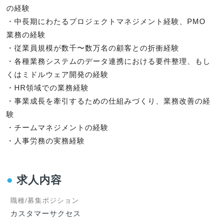
の経験

・中長期にわたるプロジェクトマネジメント経験、PMO
業務の経験

・従業員規模が数千〜数万名の顧客との折衝経験

・各種業務システムのデータ連携における要件整理、もし
くはミドルウェア開発の経験

・HR領域での業務経験

・事業成長を牽引するための仕組みづくり、業務改善の経
験

・チームマネジメントの経験

・人事労務の実務経験
●
求人内容
職種/募集ポジション
カスタマーサクセス