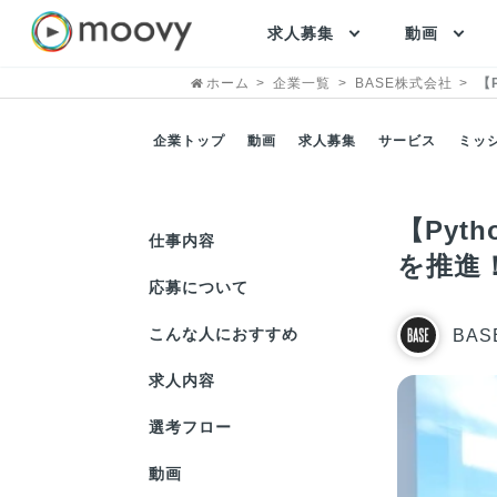
求人募集
動画
ホーム
企業一覧
BASE株式会社
【
企業トップ
動画
求人募集
サービス
ミッ
【Pyt
仕事内容
を推進
応募について
こんな人におすすめ
BA
求人内容
選考フロー
動画