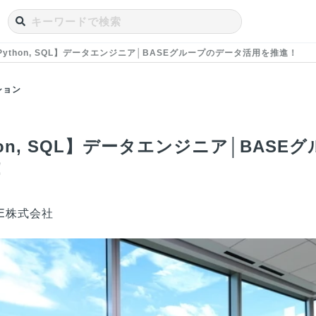
Python, SQL】データエンジニア│BASEグループのデータ活用を推進！
ション
hon, SQL】データエンジニア│BAS
！
SE株式会社