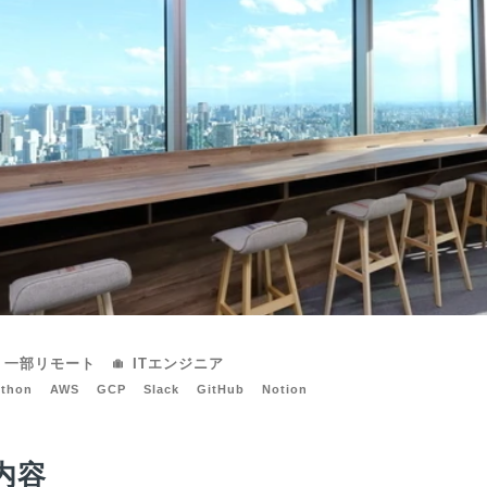
一部リモート
ITエンジニア
ython
AWS
GCP
Slack
GitHub
Notion
内容