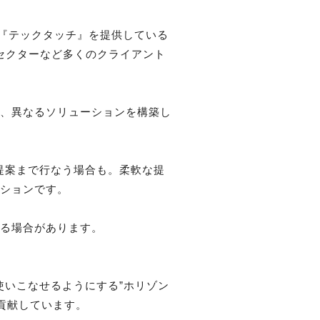
ス『テックタッチ』を提供している
セクターなど多くのクライアント
を、異なるソリューションを構築し
提案まで行なう場合も。柔軟な提
ションです。

る場合があります。

使いこなせるようにする”ホリゾン
貢献しています。
