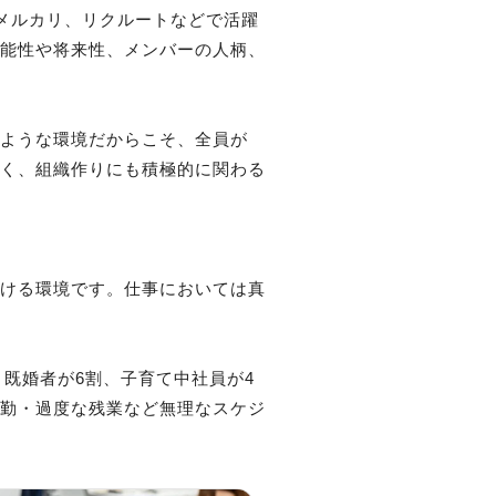
ー、メルカリ、リクルートなどで活躍
可能性や将来性、メンバーの人柄、
のような環境だからこそ、全員が
なく、組織作りにも積極的に関わる
働ける環境です。仕事においては真
、既婚者が6割、子育て中社員が4
出勤・過度な残業など無理なスケジ