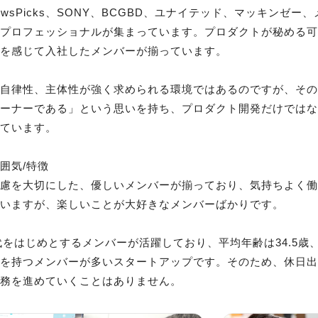
NewsPicks、SONY、BCGBD、ユナイテッド、マッキンゼ
たプロフェッショナルが集まっています。プロダクトが秘める
を感じて入社したメンバーが揃っています。

ら自律性、主体性が強く求められる環境ではあるのですが、そ
オーナーである」という思いを持ち、プロダクト開発だけでは
ています。

囲気/特徴

配慮を大切にした、優しいメンバーが揃っており、気持ちよく
いますが、楽しいことが大好きなメンバーばかりです。

0代をはじめとするメンバーが活躍しており、平均年齢は34.5歳
族を持つメンバーが多いスタートアップです。そのため、休日
業務を進めていくことはありません。