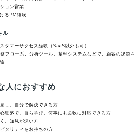
ション営業

おけるPM経験
キル
スタマーサクセス経験（SaaS以外も可）

業務フロー系、分析ツール、基幹システムなどで、顧客の課題
経験
な人におすすめ
見し、自分で解決できる方

心旺盛で、自ら学び、何事にも柔軟に対応できる方

く、知見が深い方

ピタリティをお持ちの方
