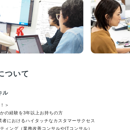
について
キル
！＞

かの経験を3年以上お持ちの方

事業者におけるハイタッチなカスタマーサクセス

ティング（業務改善コンサルやITコンサル）
