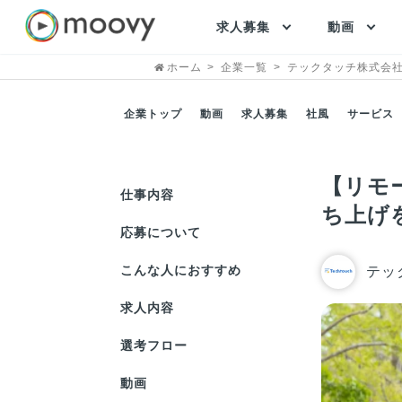
求人募集
動画
ホーム
企業一覧
テックタッチ株式会
企業トップ
動画
求人募集
社風
サービス
【リモ
仕事内容
ち上げ
応募について
こんな人におすすめ
テッ
求人内容
選考フロー
動画