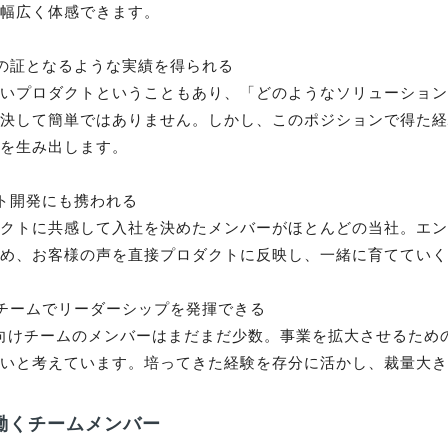
幅広く体感できます。

の証となるような実績を得られる

高いプロダクトということもあり、「どのようなソリューショ
は決して簡単ではありません。しかし、このポジションで得た
を生み出します。

ト開発にも携われる

ダクトに共感して入社を決めたメンバーがほとんどの当社。エ
め、お客様の声を直接プロダクトに反映し、一緒に育てていく
チームでリーダーシップを発揮できる

業向けチームのメンバーはまだまだ少数。事業を拡大させるため
たいと考えています。培ってきた経験を存分に活かし、裁量大
働くチームメンバー