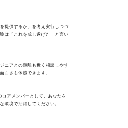
ンを提供するか」を考え実行しつづ
経験は「これを成し遂げた」と言い
ンジニアとの距離も近く相談しやす
面白さも体感できます。

のコアメンバーとして、あなたを
きな環境で活躍してください。