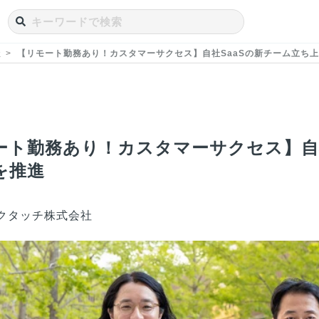
社
【リモート勤務あり！カスタマーサクセス】自社SaaSの新チーム立ち
ート勤務あり！カスタマーサクセス】自社
を推進
クタッチ株式会社