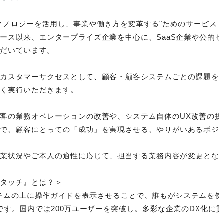
クノロジーを活用し、事業や働き方を変革する"ためのサービ
ース以来、エンタープライズ企業を中心に、SaaS企業や公的
だいています。

はカスタマーサクセスとして、顧客・顧客システムごとの課題
く実行いただきます。

客の業務オペレーションの改善や、システム自体のUX改善の
で、顧客にとっての「成功」を実現させる、やりがいあるポジ
業状況やご本人の適性に応じて、担当する業務内容が変更とな
タッチ』とは？＞

ステムの上に操作ガイドを表示させることで、誰もがシステムを
Sです。国内では200万ユーザーを突破し。多彩な企業のDX化に