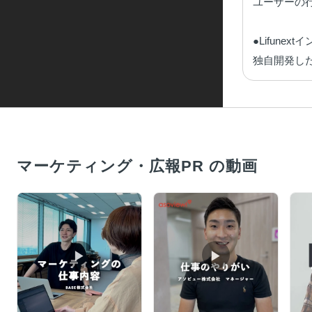
ユーザーの
●Lifunex
独自開発し
マーケティング・広報PR の動画
▶︎
▶︎