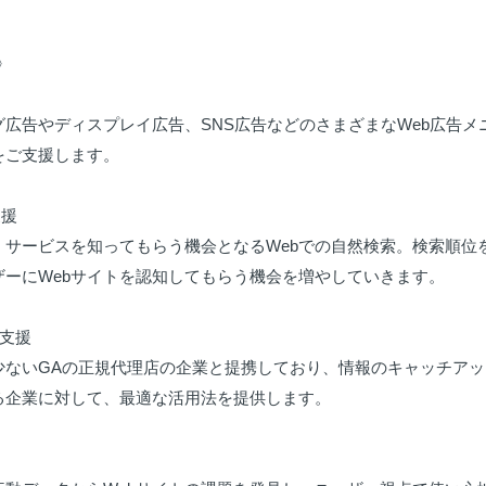
〉

グ広告やディスプレイ広告、SNS広告などのさまざまなWeb広告
ご支援します。

援

・サービスを知ってもらう機会となるWebでの自然検索。検索順位
ーにWebサイトを認知してもらう機会を増やしていきます。

支援

少ないGAの正規代理店の企業と提携しており、情報のキャッチアッ
る企業に対して、最適な活用法を提供します。
