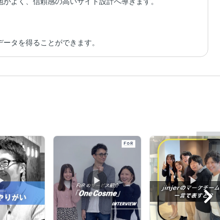
地がよく、信頼感の高いサイト設計へ導きます。

データを得ることができます。
▶︎
▶︎
▶︎