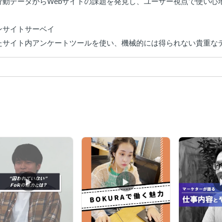
行動データからWebサイトの課題を発見し、ユーザー視点で使い心
tインサイトサーベイ

たサイト内アンケートツールを使い、機械的には得られない貴重な
▶︎
▶︎