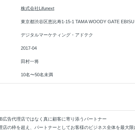
株式会社Lifunext
：
東京都渋谷区恵比寿1-15-1 TAMA WOODY GATE EBISU
：
デジタルマーケティング・アドテク
：
2017-04
：
田村一将
：
10名〜50名未満
：
B広告代理店ではなく真に顧客に寄り添うパートナー

代理店の枠を超え、パートナーとしてお客様のビジネス全体を最大