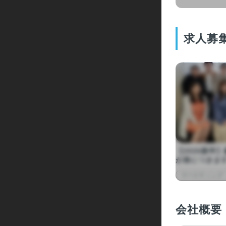
求人募
【2026新卒
が身につきま
マーケティング
会社概要