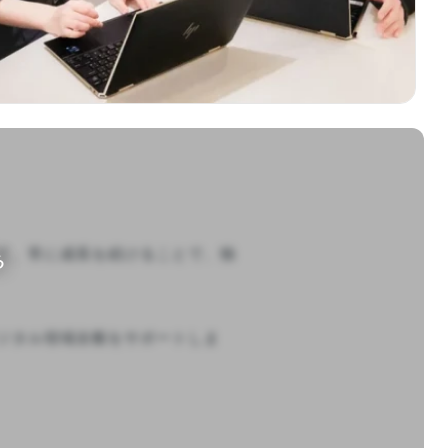
て、常に成長を続けることで、独
る
ジタル領域全般をサポートしま