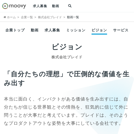
求人募集
動画
ホーム
企業一覧
株式会社プレイド
動画一覧
企業トップ
動画
求人募集
ミッション
ビジョン
サービス
ビジョン
株式会社プレイド
「自分たちの理想」で圧倒的な価値を生
み出す
本当に面白く、インパクトがある価値を生み出すには、自
分たちが信じる世界観とその情熱を、狂気的に信じて外に
問うことが大事だと考えています。プレイドは、そのよう
なプロダクトアウトな姿勢を大事にしている会社です。