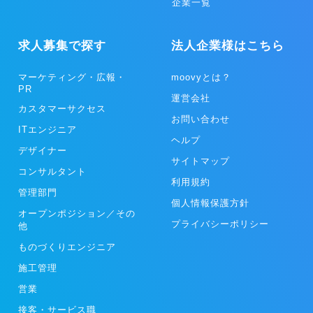
企業一覧
求人募集で探す
法人企業様はこちら
マーケティング・広報・
moovyとは？
PR
運営会社
カスタマーサクセス
お問い合わせ
ITエンジニア
ヘルプ
デザイナー
サイトマップ
コンサルタント
利用規約
管理部門
個人情報保護方針
オープンポジション／その
プライバシーポリシー
他
ものづくりエンジニア
施工管理
営業
接客・サービス職