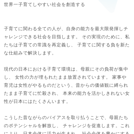
世界一子育てしやすい社会を創造する

子育てに関わる全ての人が、自身の能力を最大限発揮しチ
ャレンジできる社会を目指します。 その実現のために、私
たちは子育ての常識を再定義し、 子育てに関する負を新た
な仕組みで解決します。

現代の日本における子育て環境は、母親にその負荷が集中
し、 女性の力が埋もれたまま放置されています。 家事や
育児は女性がやるものだという、昔からの価値観に縛られ
たまま子育てに忙殺され、 本来の能力を活かしきれない女
性が日本にはたくさんいます。

こうした昔ながらのバイアスを取り払うことで、母親たち
のポテンシャルを解放し、 チャレンジを促進します。これ
により、日本全体に活力が生まれ、 社会全体を豊かにする