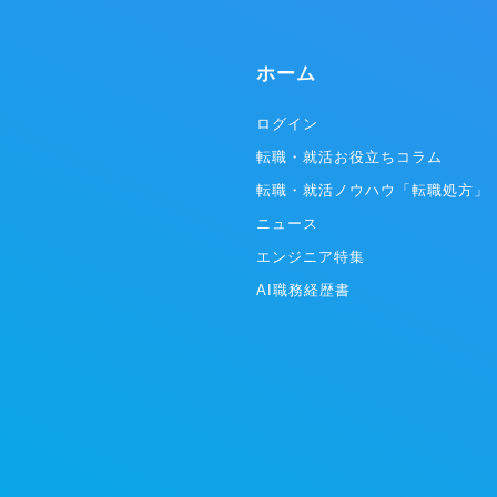
を求職者に伝える「採用PR / 採用ブランディン
グ」として活用いただけるサービスです。
ホーム
ログイン
転職・就活お役立ちコラム
転職・就活ノウハウ「転職処方」
ニュース
エンジニア特集
AI職務経歴書