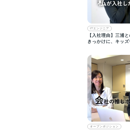
ITエンジニア
【入社理由】三浦と
きっかけに、キッズ
ンドにCTOとして
オープンポジション