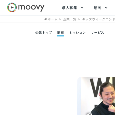
求人募集
動画
ホーム
企業一覧
キッズウィークエン
企業トップ
動画
ミッション
サービス