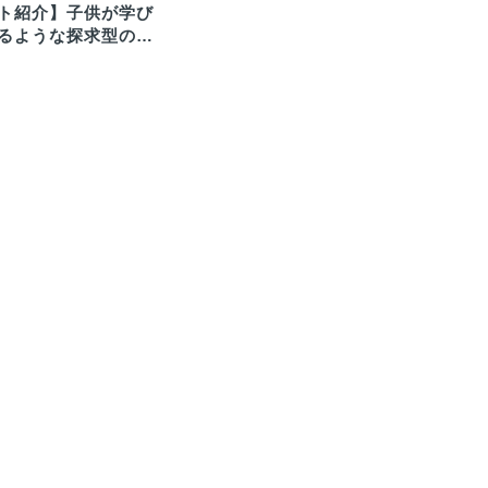
ト紹介】子供が学び
るような探求型の
ィークエンド」