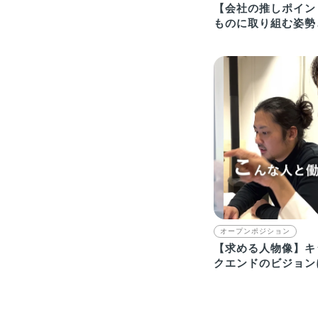
【会社の推しポイン
ものに取り組む姿勢
の多様性がウリ！
オープンポジション
【求める人物像】キ
クエンドのビジョン
主体的な方と働きた