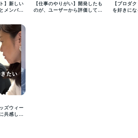
ト】新しい
【仕事のやりがい】開発したも
【プロダク
とメンバー
のが、ユーザーから評価しても
を好きにな
らった時に感じる楽しさ
「キッズウ
ッズウィー
に共感し、
い！