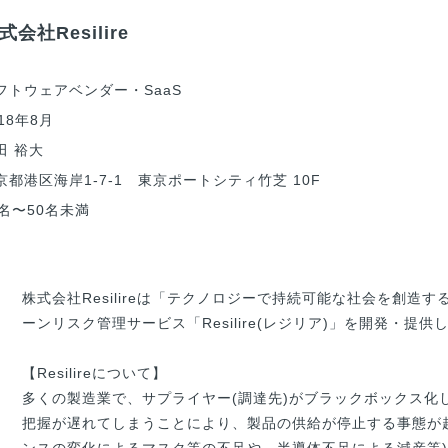
式会社Resilire
フトウェアベンダー・SaaS
018年8月
田 裕大
京都港区海岸1-7-1 東京ポートシティ竹芝 10F
0名〜50名未満
株式会社Resilireは「テクノロジーで持続可能な社会を創造
ーンリスク管理サービス「Resilire(レジリア)」を開発・提供
【Resilireについて】

多くの製造業で、サプライヤー(調達先)がブラックボックス化
把握が遅れてしまうことにより、製品の供給が停止する事態が