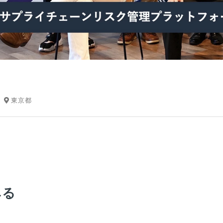
東京都
みる