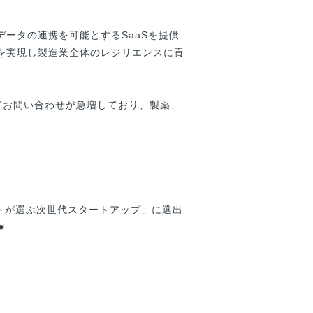
ータの連携を可能とするSaaSを提供
を実現し製造業全体のレジリエンスに貢
ってお問い合わせが急増しており、製薬、
リストが選ぶ次世代スタートアップ」に選出


