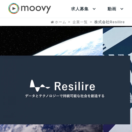
求人募集
動画
ホーム
企業一覧
株式会社Resilire