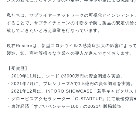
ンスの変化によるマスク等の不足や、半導体不足による減産等)

私たちは、サプライヤーネットワークの可視化とインシデントデ
することで、サプライチェーンの寸断を予防し製品の安定供給
献していきたいと考え事業を行なっています。

現在Resilireは、新型コロナウイルス感染症拡大の影響によ
製造、卸、商社等様々な企業への導入が進んできております。

【受賞歴】

・2019年11月に、シードで3000万円の資金調達を実施。

・2021年7月に、プレシリーズAで1.5億円の資金調達を実施。

・2021年12月に、INTORO SHOWCASE「若手キャピタ
・グロービスアクセラレーター「G-STARTUP」にて最優秀賞👑
・東洋経済「すごいベンチャー100」の2021年版掲載🦄