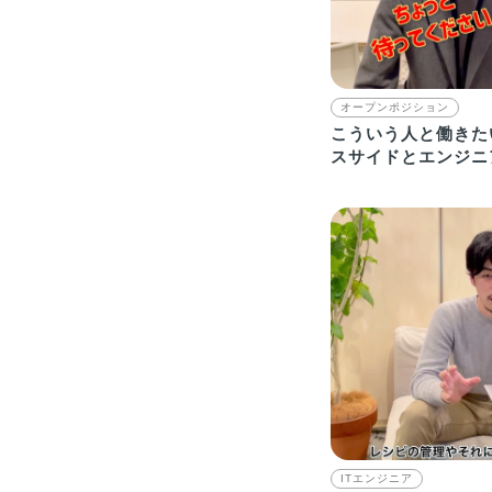
オープンポジション
こういう人と働きた
スサイドとエンジニ
求める人を語る…は
ITエンジニア