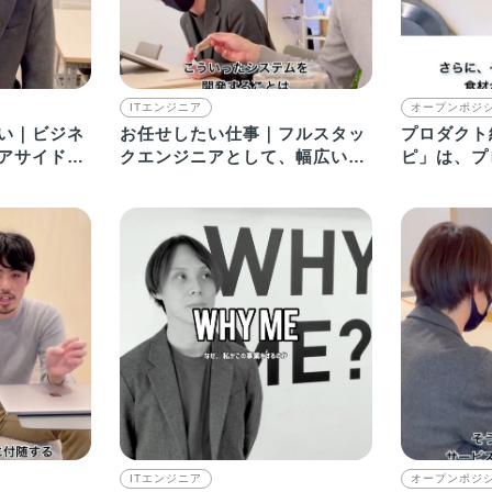
ITエンジニア
オープンポジ
い｜ビジネ
お任せしたい仕事｜フルスタッ
プロダクト
アサイドで
クエンジニアとして、幅広い機
ピ」は、プ
ずが…
能開発をお任せします
るミールキ
ITエンジニア
オープンポジ