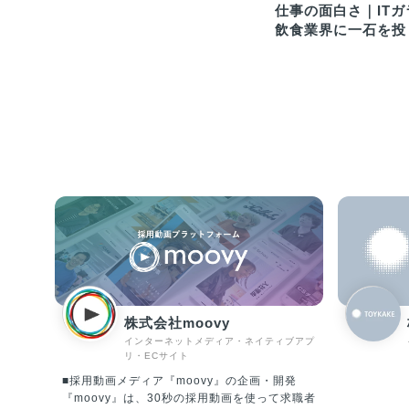
仕事の面白さ｜IT
飲食業界に一石を投
株式会社moovy
インターネットメディア・ネイティブアプ
リ・ECサイト
■採用動画メディア『moovy』の企画・開発
『moovy』は、30秒の採用動画を使って求職者