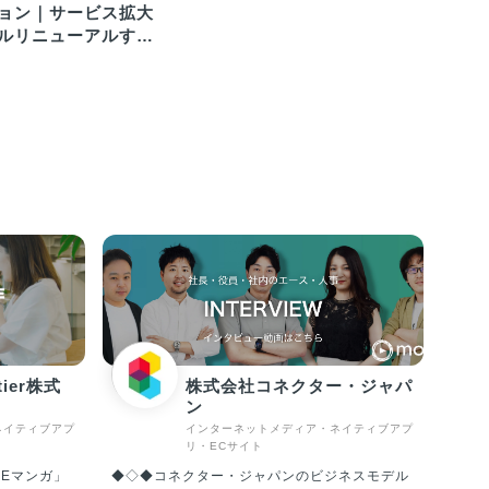
ョン｜サービス拡大
ルリニューアルする
バー募集
ntier株式
株式会社コネクター・ジャパ
ン
ネイティブアプ
インターネットメディア・ネイティブアプ
リ・ECサイト
NEマンガ」
◆◇◆コネクター・ジャパンのビジネスモデル