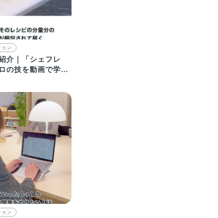
ション
紹介｜「シェフレ
ロの技を動画で学べ
ットサービス
ション