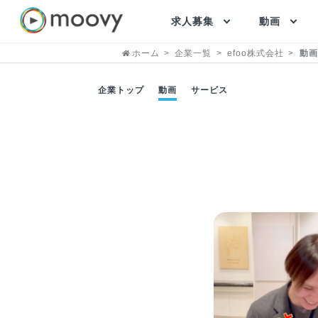
求人募集
動画
ホーム
企業一覧
efoo株式会社
動画
企業トップ
動画
サービス