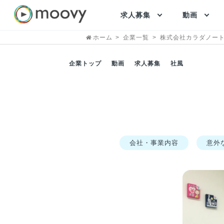
求人募集
動画
ホーム
企業一覧
株式会社カラダノー
企業トップ
動画
求人募集
社風
会社・事業内容
意外