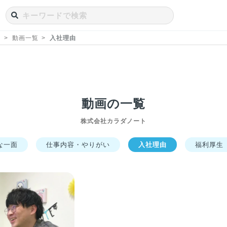
ト
動画一覧
入社理由
動画の一覧
株式会社カラダノート
な一面
仕事内容・やりがい
入社理由
福利厚生