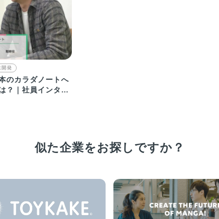
業開発
本のカラダノートへ
は？｜社員インタビ
動画
似た企業をお探しですか？