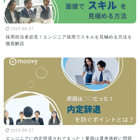
2023-06-27
採用担当者必見！エンジニア採用でスキルを見極める方法を
徹底解説
2023-06-27
エンジニアに内定辞退されてまった！要因は選考過程に問題