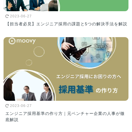
2023-06-27
【担当者必見】エンジニア採用の課題と5つの解決手法を解説
2023-06-27
エンジニア採用基準の作り方｜元ベンチャー企業の人事が徹
底解説