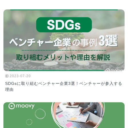
2023-07-20
SDGsに取り組むベンチャー企業3選！ベンチャーが参入する
理由