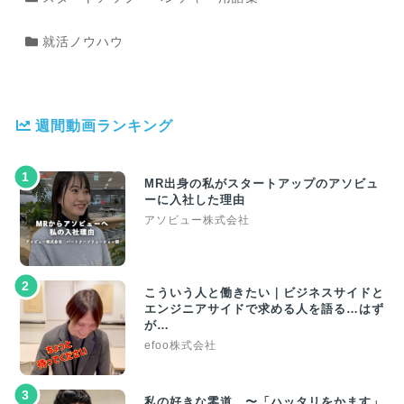
就活ノウハウ
週間動画ランキング
1
MR出身の私がスタートアップのアソビュ
ーに入社した理由
アソビュー株式会社
2
こういう人と働きたい｜ビジネスサイドと
エンジニアサイドで求める人を語る…はず
が…
efoo株式会社
3
私の好きな零道 〜「ハッタリをかます」