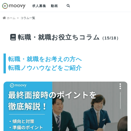
求人募集
動画
ホーム
コラム一覧
転職・就職お役立ちコラム
（15/18）
転職・就職をお考えの方へ
転職ノウハウなどをご紹介