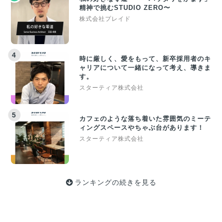
精神で挑むSTUDIO ZERO〜
株式会社プレイド
4
時に厳しく、愛をもって、新卒採用者のキ
ャリアについて一緒になって考え、導きま
す。
スターティア株式会社
5
カフェのような落ち着いた雰囲気のミーテ
ィングスペースやちゃぶ台があります！
スターティア株式会社
ランキングの続きを見る