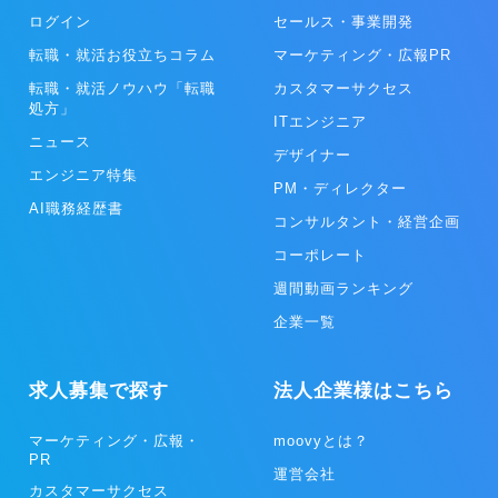
ログイン
セールス・事業開発
転職・就活お役立ちコラム
マーケティング・広報PR
転職・就活ノウハウ「転職
カスタマーサクセス
処方」
ITエンジニア
ニュース
デザイナー
エンジニア特集
PM・ディレクター
AI職務経歴書
コンサルタント・経営企画
コーポレート
週間動画ランキング
企業一覧
求人募集で探す
法人企業様はこちら
マーケティング・広報・
moovyとは？
PR
運営会社
カスタマーサクセス