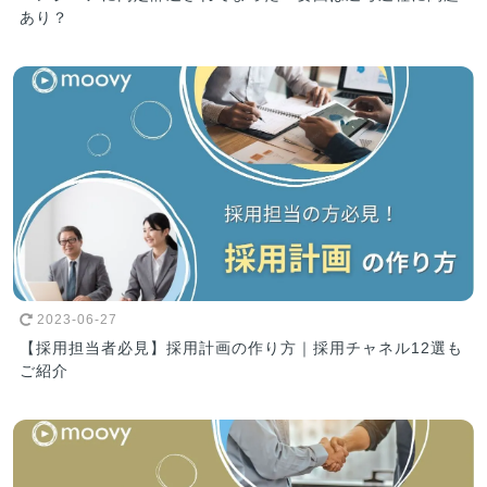
あり？
2023-06-27
【採用担当者必見】採用計画の作り方｜採用チャネル12選も
ご紹介