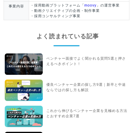
・採用動画プラットフォーム「
moovy
」の運営事業
事業内容
・動画クリエイティブの企画・制作事業
・採用コンサルティング事業
よく読まれている記事
ベンチャー面接でよく聞かれる質問5選と押さ
えるべきポイント！
優良ベンチャー企業の探し方9選｜新卒と中途
ならではの探し方も解説
これから伸びるベンチャー企業を見極める方法
とおすすめ企業7選