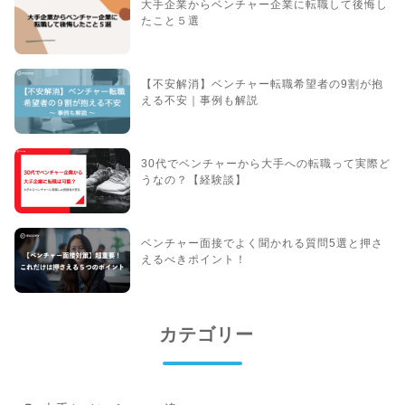
大手企業からベンチャー企業に転職して後悔し
たこと５選
【不安解消】ベンチャー転職希望者の9割が抱
える不安｜事例も解説
30代でベンチャーから大手への転職って実際ど
うなの？【経験談】
ベンチャー面接でよく聞かれる質問5選と押さ
えるべきポイント！
カテゴリー